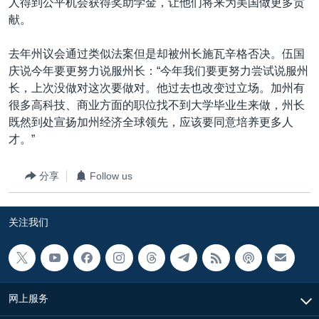
人得到公平机会获得奖助学金，让他们将来为美国做更多贡
献。
去年州议会通过类似法案但是却被州长施瓦辛格否决。伍国
庆说今年要更努力说服州长：“今年我们要更努力尝试说服州
长，上次没做对这次要做对。他过去也改变过立场。加州有
很多高科技、商业方面的职位找不到大学毕业生来做，州长
既然到处宣扬加州经济全球领先，应该要同意培养更多人
才。”
分享
Follow us
关注我们
网上服务