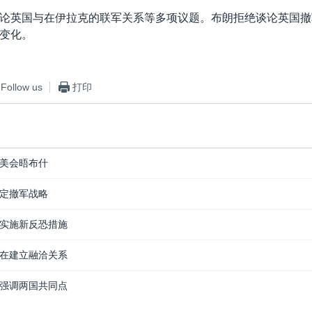
论英国与在伊拉克的联军关系等多项议题。布朗拒绝谈论英国撤
变化。
Follow us
打印
美会晤布什
定撤军战略
实施新反恐措施
在建立融洽关系
强调两国共同点