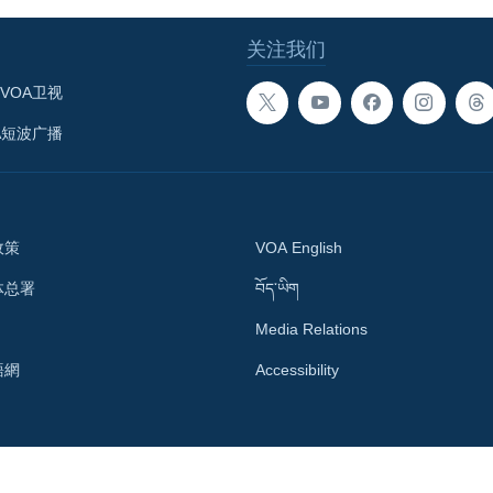
关注我们
VOA卫视
A短波广播
政策
VOA English
体总署
བོད་ཡིག
Media Relations
語網
Accessibility