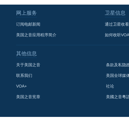
网上服务
卫星信息
订阅电邮新闻
通过卫星收看
美国之音应用程序简介
如何收听VO
其他信息
关于美国之音
条款及私隐
联系我们
美国全球媒
VOA+
社论
关注我们
美国之音宪章
美國之音粵