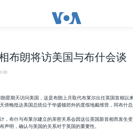
相布朗将访美国与布什会谈
:00
布朗星期天访问美国，这是布朗上月取代布莱尔出任英国首相以
天傍晚抵达美国总统位于华盛顿郊外的度假地戴维营，同布什总
计，布什与布莱尔建立的亲密关系会因这位英国新首相而发生变
布声明，确认与美国的关系对于英国的重要性。