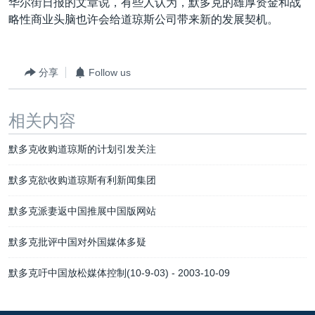
华尔街日报的文章说，有些人认为，默多克的雄厚资金和战
略性商业头脑也许会给道琼斯公司带来新的发展契机。
分享
Follow us
相关内容
默多克收购道琼斯的计划引发关注
默多克欲收购道琼斯有利新闻集团
默多克派妻返中国推展中国版网站
默多克批评中国对外国媒体多疑
默多克吁中国放松媒体控制(10-9-03) - 2003-10-09