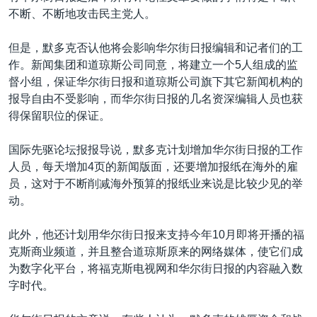
不断、不断地攻击民主党人。
但是，默多克否认他将会影响华尔街日报编辑和记者们的工
作。新闻集团和道琼斯公司同意，将建立一个5人组成的监
督小组，保证华尔街日报和道琼斯公司旗下其它新闻机构的
报导自由不受影响，而华尔街日报的几名资深编辑人员也获
得保留职位的保证。
国际先驱论坛报报导说，默多克计划增加华尔街日报的工作
人员，每天增加4页的新闻版面，还要增加报纸在海外的雇
员，这对于不断削减海外预算的报纸业来说是比较少见的举
动。
此外，他还计划用华尔街日报来支持今年10月即将开播的福
克斯商业频道，并且整合道琼斯原来的网络媒体，使它们成
为数字化平台，将福克斯电视网和华尔街日报的内容融入数
字时代。