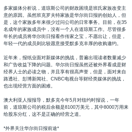
多家媒体分析说，道琼斯公司的财政困境是班氏家族改变主
意的原因。虽然班克罗夫特家族是华尔街日报的创始人，但
是，这个家族多年来很少过问公司的日常事务。目前，在35
名成年的家族成员中，没有一个人在道琼斯工作。尽管很多
年长的成员将华尔街日报看作传家之宝，不愿出让，但是，
年轻一代的成员则比较愿意接受默多克丰厚的收购邀约。
近年来，报纸业面对新媒体的挑战，普遍出现读者数量减少
和广告收益下降的问题。华尔街日报虽然还被外界看成是财
经界人士的必读之物，并且享有很高声誉，但是，面对来自
路透社、彭博新闻社、CNBC电视台等财经类媒体的挑战，
也出现经营方面的困难。
澳大利亚人报报导，默多克今年5月对纽约时报说，一年
前，道琼斯公司的税后余额是8100万美元，其中8000万用来
给股东分红，这不是正确的经营之道。
*外界关注华尔街日报前途*