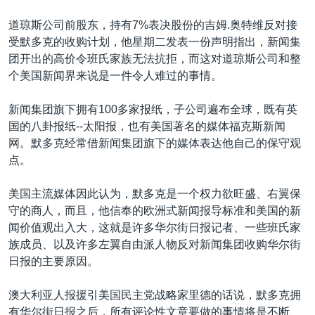
道琼斯公司前股东，持有7%表决股份的吉姆.奥特维反对接
受默多克的收购计划，他星期二发表一份声明指出，新闻集
团开出的高价令班氏家族无法抗拒，而这对道琼斯公司和整
个美国新闻界来说是一件令人难过的事情。
新闻集团旗下拥有100多家报纸，子公司遍布全球，既有英
国的八卦报纸--太阳报，也有美国著名的媒体福克斯新闻
网。默多克经常借新闻集团旗下的媒体表达他自己的保守观
点。
美国主流媒体因此认为，默多克是一个权力欲旺盛、右翼保
守的商人，而且，他信奉的欧洲式新闻报导标准和美国的新
闻价值观出入大，这就是许多华尔街日报记者、一些班氏家
族成员、以及许多左翼自由派人物反对新闻集团收购华尔街
日报的主要原因。
澳大利亚人报援引美国民主党战略家里德的话说，默多克拥
有华尔街日报之后，所有评论性文章要做的事情将是不断、