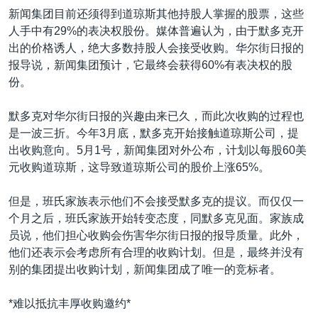
新闻集团目前还须得到道琼斯其他持股人掌握的股票，这些
人手中有29%的表决权股份。媒体普遍认为，由于默多克开
出的价格诱人，绝大多数持股人会接受收购。华尔街日报的
报导说，新闻集团预计，它最终会获得60%有表决权的股
份。
默多克对华尔街日报的兴趣由来已久，而此次收购的过程也
是一波三折。今年3月底，默多克开始接触道琼斯公司，提
出收购意向。5月1号，新闻集团对外公布，计划以每股60美
元收购道琼斯，这导致道琼斯公司的股价上涨65%。
但是，班氏家族表示他们不会接受默多克的提议。而仅仅一
个月之后，班氏家族开始转变态度，同默多克见面。家族成
员说，他们担心收购会伤害华尔街日报的报导质量。此外，
他们还表示会考虑所有合理的收购计划。但是，最终并没有
别的集团提出收购计划，新闻集团成了唯一的竞标者。
*难以抵抗丰厚收购邀约*