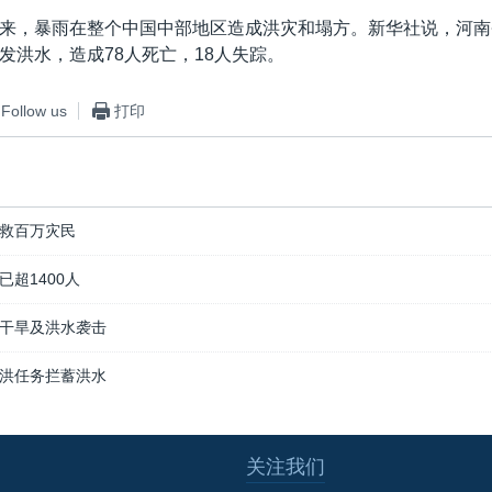
来，暴雨在整个中国中部地区造成洪灾和塌方。新华社说，河南
发洪水，造成78人死亡，18人失踪。
Follow us
打印
救百万灾民
超1400人
干旱及洪水袭击
洪任务拦蓄洪水
关注我们