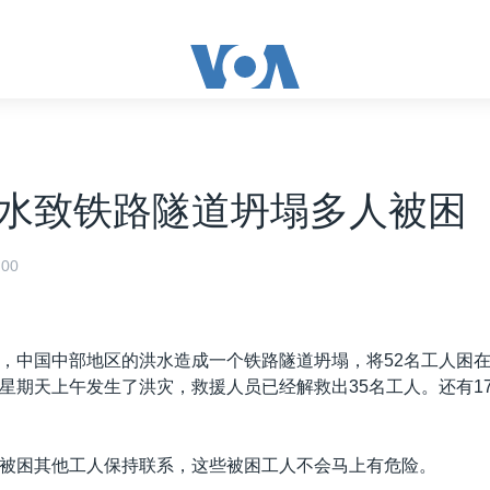
水致铁路隧道坍塌多人被困
00
，中国中部地区的洪水造成一个铁路隧道坍塌，将52名工人困
星期天上午发生了洪灾，救援人员已经解救出35名工人。还有1
被困其他工人保持联系，这些被困工人不会马上有危险。