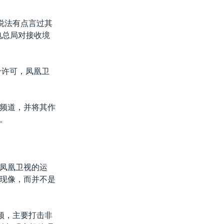
说法有点言过其
电总局对接收境
个许可，凤凰卫
频道，并将其作
。
凤凰卫视的运
现像，而并不是
顿，主要打击非