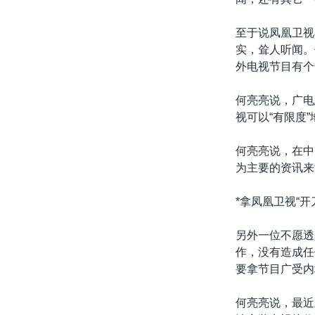
至于说凤凰卫视
实，耸人听闻。
外电视节目有个
何亮亮说，广电
视可以“有限度
何亮亮说，在中
为主要的资讯来
*拿凤凰卫视“开刀
另外一位不愿透
作，没有造成任
要拿节目广受内
何亮亮说，最近