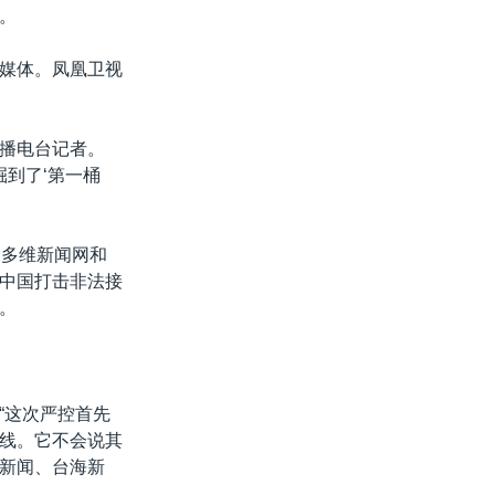
。
媒体。凤凰卫视
播电台记者。
掘到了‘第一桶
的多维新闻网和
中国打击非法接
。
“这次严控首先
线。它不会说其
新闻、台海新