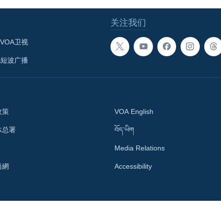
关注我们
VOA卫视
A短波广播
政策
VOA English
体总署
བོད་ཡིག
Media Relations
語網
Accessibility