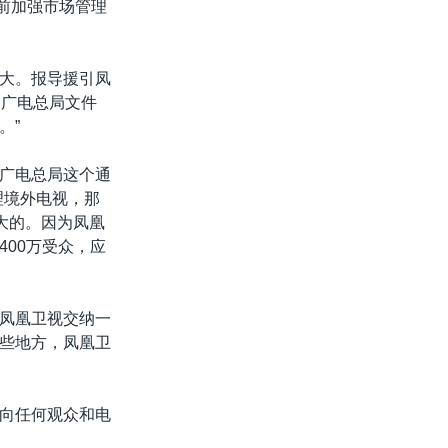
之前加强市场管理
大。报导援引凤
，广电总局文件
。”
广电总局这个通
理境外电视，那
大的。因为凤凰
00万受众，应
凤凰卫视交纳一
些地方，凤凰卫
向任何观众和电