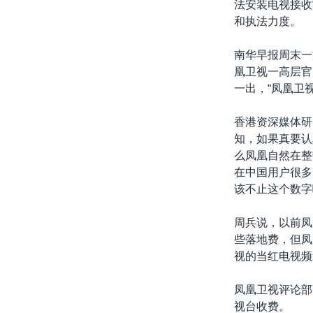
法安装电视接收
和执法力度。
南华早报周末一
凰卫视一高层官
一出，“凤凰卫
香港资深媒体研
知，如果真要认
么凤凰自然在整
在中国用户很多
该不止这个数字
周兵说，以前凤
些落地费，但凤
视的当红电视频
凤凰卫视评论部
视台收费。