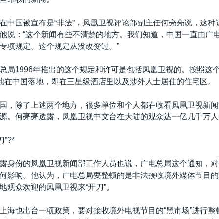
在中国被宣布是“非法”，凤凰卫视评论部副主任何亮亮说，这种
他说：“这个新闻有些不清楚的地方。我们知道，中国一直由广
专项规定。这个规定从没改变过。”
总局1996年推出的这个规定和许可是包括凤凰卫视的。按照这
”地在中国落地，即在三星级酒店里以及涉外人士居住的住宅区。
国，除了上述两个地方，很多单位和个人都在收看凤凰卫视新闻
源。何亮亮透露，凤凰卫视中文台在大陆的观众达一亿几千万人
”?*
露身份的凤凰卫视新闻部工作人员也说，广电总局这个通知，对
何影响。他认为，广电总局要整顿的是非法接收境外媒体节目的
地观众欢迎的凤凰卫视来“开刀”。
上海也出台一项政策，要对接收境外电视节目的“黑市场”进行整