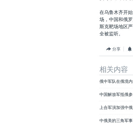
在乌鲁木齐开始
场，中国和俄罗
斯克靶场地区严
全被监听。
分享
相关内容
俄中军队在俄境内
中国解放军抵俄参
上合军演加强中俄
中俄美的三角军事