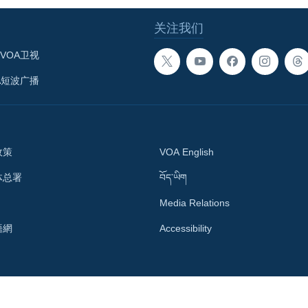
关注我们
VOA卫视
A短波广播
政策
VOA English
体总署
བོད་ཡིག
Media Relations
語網
Accessibility