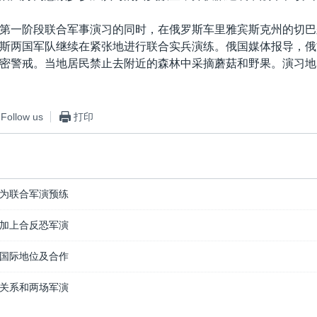
第一阶段联合军事演习的同时，在俄罗斯车里雅宾斯克州的切巴
斯两国军队继续在紧张地进行联合实兵演练。俄国媒体报导，俄
密警戒。当地居民禁止去附近的森林中采摘蘑菇和野果。演习地
Follow us
打印
为联合军演预练
加上合反恐军演
国际地位及合作
关系和两场军演