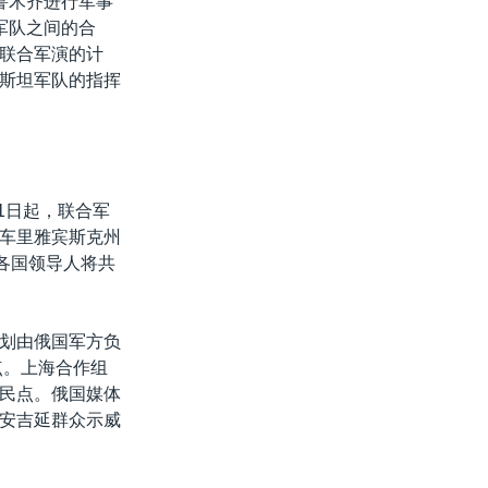
鲁木齐进行军事
军队之间的合
联合军演的计
斯坦军队的指挥
1日起，联合军
车里雅宾斯克州
各国领导人将共
划由俄国军方负
点。上海合作组
民点。俄国媒体
安吉延群众示威