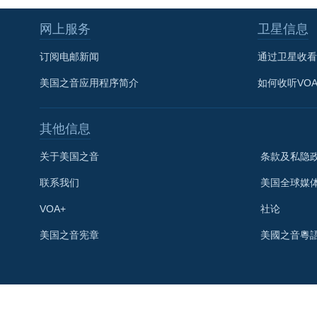
网上服务
卫星信息
订阅电邮新闻
通过卫星收看
美国之音应用程序简介
如何收听VO
其他信息
关于美国之音
条款及私隐
联系我们
美国全球媒
VOA+
社论
关注我们
美国之音宪章
美國之音粵