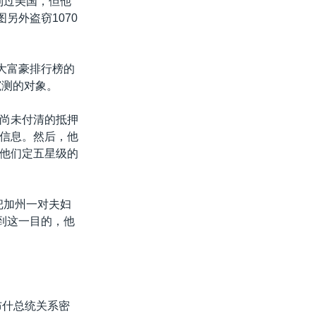
到过美国，但他
另外盗窃1070
大富豪排行榜的
窥测的对象。
尚未付清的抵押
信息。然后，他
他们定五星级的
把加州一对夫妇
到这一目的，他
布什总统关系密