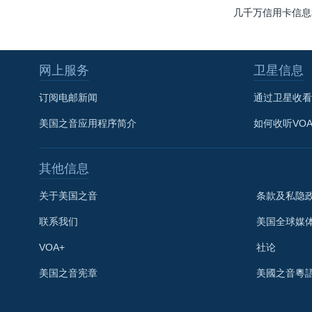
几千万信用卡信息
网上服务
卫星信息
订阅电邮新闻
通过卫星收看
美国之音应用程序简介
如何收听VO
其他信息
关于美国之音
条款及私隐
联系我们
美国全球媒
VOA+
社论
关注我们
美国之音宪章
美國之音粵