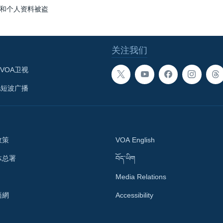
和个人资料被盗
关注我们
VOA卫视
A短波广播
政策
VOA English
体总署
བོད་ཡིག
Media Relations
語網
Accessibility