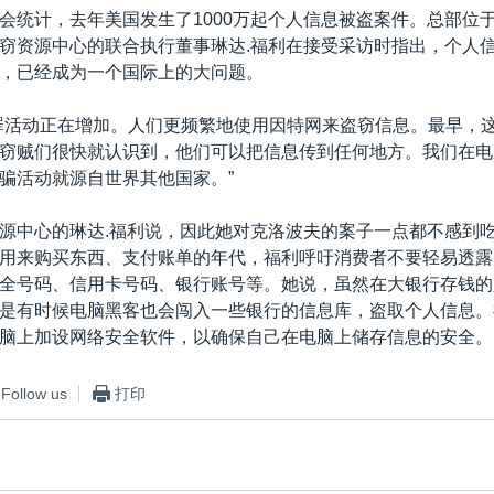
会统计，去年美国发生了1000万起个人信息被盗案件。总部位
窃资源中心的联合执行董事琳达.福利在接受采访时指出，个人
，已经成为一个国际上的大问题。
罪活动正在增加。人们更频繁地使用因特网来盗窃信息。最早，
窃贼们很快就认识到，他们可以把信息传到任何地方。我们在电
骗活动就源自世界其他国家。”
源中心的琳达.福利说，因此她对克洛波夫的案子一点都不感到
用来购买东西、支付账单的年代，福利呼吁消费者不要轻易透露
全号码、信用卡号码、银行账号等。她说，虽然在大银行存钱的
是有时候电脑黑客也会闯入一些银行的信息库，盗取个人信息。
脑上加设网络安全软件，以确保自己在电脑上储存信息的安全。
Follow us
打印