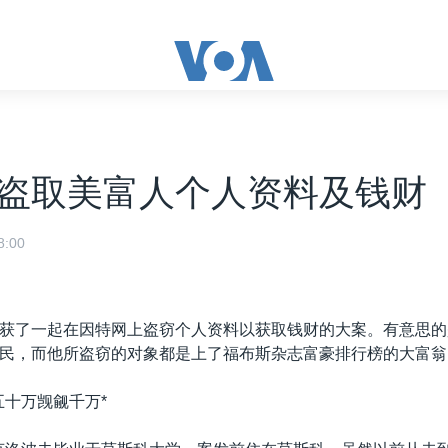
盗取美富人个人资料及钱财
:00
获了一起在因特网上盗窃个人资料以获取钱财的大案。有意思的
民，而他所盗窃的对象都是上了福布斯杂志富豪排行榜的大富翁
五十万觊觎千万*