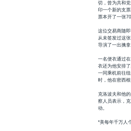
切，曾为共和党
印一个新的支票
票本开了一张7
这位交易商随即
从未签发过这张
导演了一出擒拿
一名便衣通过在
衣还为他安排了
一同乘机前往纽
时，他在密西根
克洛波夫和他的
察人员表示，克
动。
*美每年千万人