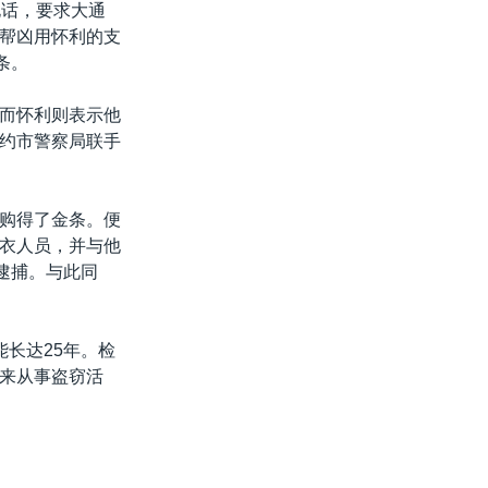
电话，要求大通
帮凶用怀利的支
条。
而怀利则表示他
约市警察局联手
购得了金条。便
衣人员，并与他
逮捕。与此同
长达25年。检
来从事盗窃活