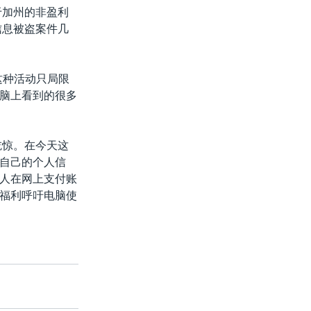
于加州的非盈利
信息被盗案件几
这种活动只局限
脑上看到的很多
吃惊。在今天这
自己的个人信
人在网上支付账
福利呼吁电脑使