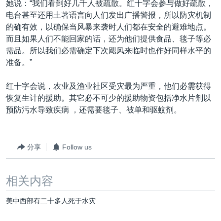
她说：“我们看到好几千人被疏散。红十字会参与做好疏散，
电台甚至还用土著语言向人们发出广播警报，所以防灾机制
的确有效，以确保当风暴来袭时人们都在安全的避难地点。
而且如果人们不能回家的话，还为他们提供食品、毯子等必
需品。所以我们必需确定下次飓风来临时也作好同样水平的
准备。”
红十字会说，农业及渔业社区受灾最为严重，他们必需获得
恢复生计的援助。其它必不可少的援助物资包括净水片剂以
预防污水导致疾病 ，还需要毯子、被单和驱蚊剂。
分享
Follow us
相关内容
美中西部有二十多人死于水灾