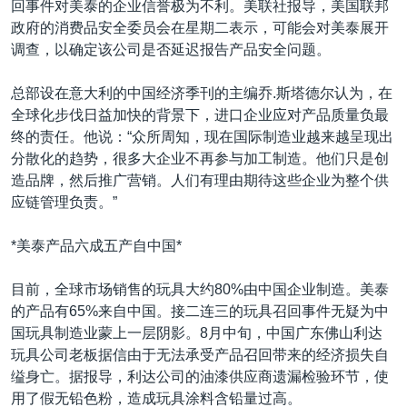
回事件对美泰的企业信誉极为不利。美联社报导，美国联邦
政府的消费品安全委员会在星期二表示，可能会对美泰展开
调查，以确定该公司是否延迟报告产品安全问题。
总部设在意大利的中国经济季刊的主编乔.斯塔德尔认为，在
全球化步伐日益加快的背景下，进口企业应对产品质量负最
终的责任。他说：“众所周知，现在国际制造业越来越呈现出
分散化的趋势，很多大企业不再参与加工制造。他们只是创
造品牌，然后推广营销。人们有理由期待这些企业为整个供
应链管理负责。”
*美泰产品六成五产自中国*
目前，全球市场销售的玩具大约80%由中国企业制造。美泰
的产品有65%来自中国。接二连三的玩具召回事件无疑为中
国玩具制造业蒙上一层阴影。8月中旬，中国广东佛山利达
玩具公司老板据信由于无法承受产品召回带来的经济损失自
缢身亡。据报导，利达公司的油漆供应商遗漏检验环节，使
用了假无铅色粉，造成玩具涂料含铅量过高。