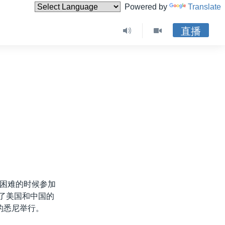
Powered by
Translate
直播
困难的时候参加
了美国和中国的
的悉尼举行。