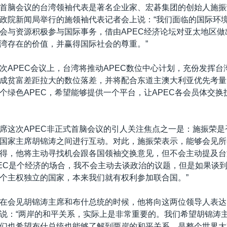
首脑会议的台湾领袖代表是著名企业家、宏碁集团的创始人施振
政院新闻局举行的施领袖代表记者会上说：“我们面临的国际环
会与资源积极参与国际事务，借由APEC经济论坛对亚太地区做
湾存在的价值，并赢得国际社会的尊重。”
次APEC会议上，台湾将推动APEC数位中心计划，充份发挥台
成贫富差距拉大的数位落差，并将配合东道主澳大利亚优先考量
个绿色APEC，希望能够提供一个平台，让APEC各会员体交换
席这次APEC非正式首脑会议的引人关注焦点之一是：施振荣是
国家主席胡锦涛之间进行互动。对此，施振荣表示，能够会见所
得，他将主动寻找机会跟各国领袖交换意见，但不会主动提及台
PEC是个经济的场合，我不会主动去谈政治的议题，但是如果谈
个主权独立的国家，本来我们就有权利参加联合国。”
在会见胡锦涛主席和布什总统的时候，他将向这两位领导人表达
说：“两岸的和平关系，实际上是非常重要的。我们希望胡锦涛
们也希望布什总统也能够了解到两岸的和平关系，是整个世界大