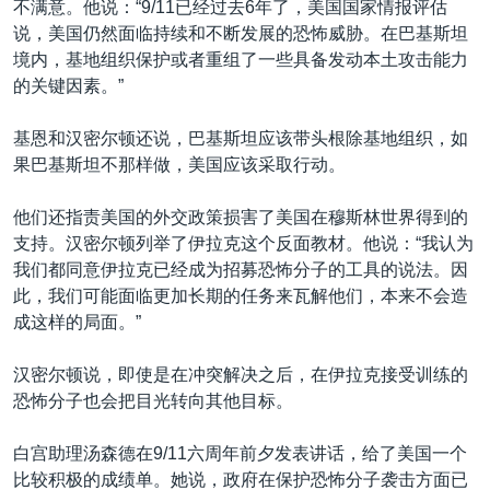
不满意。他说：“9/11已经过去6年了，美国国家情报评估
说，美国仍然面临持续和不断发展的恐怖威胁。在巴基斯坦
境内，基地组织保护或者重组了一些具备发动本土攻击能力
的关键因素。”
基恩和汉密尔顿还说，巴基斯坦应该带头根除基地组织，如
果巴基斯坦不那样做，美国应该采取行动。
他们还指责美国的外交政策损害了美国在穆斯林世界得到的
支持。汉密尔顿列举了伊拉克这个反面教材。他说：“我认为
我们都同意伊拉克已经成为招募恐怖分子的工具的说法。因
此，我们可能面临更加长期的任务来瓦解他们，本来不会造
成这样的局面。”
汉密尔顿说，即使是在冲突解决之后，在伊拉克接受训练的
恐怖分子也会把目光转向其他目标。
白宫助理汤森德在9/11六周年前夕发表讲话，给了美国一个
比较积极的成绩单。她说，政府在保护恐怖分子袭击方面已