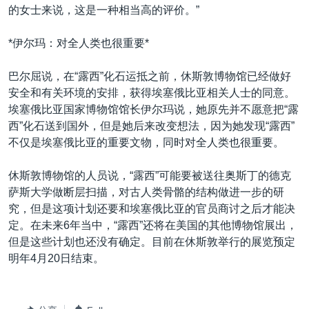
的女士来说，这是一种相当高的评价。”
*伊尔玛：对全人类也很重要*
巴尔屈说，在“露西”化石运抵之前，休斯敦博物馆已经做好
安全和有关环境的安排，获得埃塞俄比亚相关人士的同意。
埃塞俄比亚国家博物馆馆长伊尔玛说，她原先并不愿意把“露
西”化石送到国外，但是她后来改变想法，因为她发现“露西”
不仅是埃塞俄比亚的重要文物，同时对全人类也很重要。
休斯敦博物馆的人员说，“露西”可能要被送往奥斯丁的德克
萨斯大学做断层扫描，对古人类骨骼的结构做进一步的研
究，但是这项计划还要和埃塞俄比亚的官员商讨之后才能决
定。在未来6年当中，“露西”还将在美国的其他博物馆展出，
但是这些计划也还没有确定。目前在休斯敦举行的展览预定
明年4月20日结束。