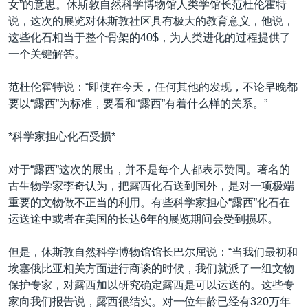
女”的意思。休斯敦自然科学博物馆人类学馆长范杜伦霍特
说，这次的展览对休斯敦社区具有极大的教育意义，他说，
这些化石相当于整个骨架的40$，为人类进化的过程提供了
一个关键解答。
范杜伦霍特说：“即使在今天，任何其他的发现，不论早晚都
要以“露西”为标准，要看和“露西”有着什么样的关系。”
*科学家担心化石受损*
对于“露西”这次的展出，并不是每个人都表示赞同。著名的
古生物学家李奇认为，把露西化石送到国外，是对一项极端
重要的文物做不正当的利用。有些科学家担心“露西”化石在
运送途中或者在美国的长达6年的展览期间会受到损坏。
但是，休斯敦自然科学博物馆馆长巴尔屈说：“当我们最初和
埃塞俄比亚相关方面进行商谈的时候，我们就派了一组文物
保护专家，对露西加以研究确定露西是可以运送的。这些专
家向我们报告说，露西很结实。对一位年龄已经有320万年