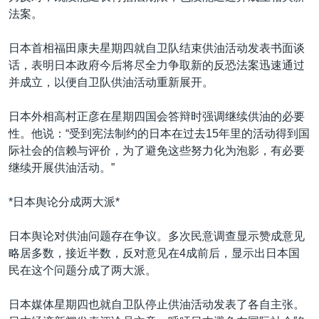
法案。
日本首相福田康夫星期四就自卫队结束供油活动发表书面谈
话，表明日本政府今后将尽全力争取新的反恐法案迅速通过
并成立，以便自卫队供油活动重新展开。
日本外相高村正彦在星期四国会答辩时强调继续供油的必要
性。他说：“受到宪法制约的日本在过去15年里的活动得到国
际社会的信赖与评价，为了避免这些努力化为泡影，有必要
继续开展供油活动。”
*日本舆论分成两大派*
日本舆论对供油问题存在争议。多次民意调查显示赞成意见
略居多数，接近半数，反对意见在4成前后，显示出日本国
民在这个问题分成了两大派。
日本媒体星期四也就自卫队停止供油活动发表了各自主张。