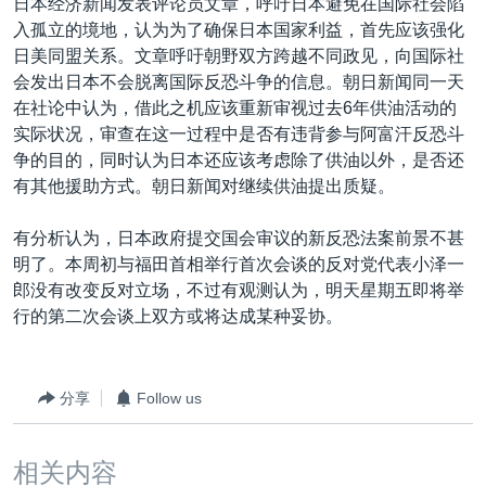
日本经济新闻发表评论员文章，呼吁日本避免在国际社会陷
入孤立的境地，认为为了确保日本国家利益，首先应该强化
日美同盟关系。文章呼吁朝野双方跨越不同政见，向国际社
会发出日本不会脱离国际反恐斗争的信息。朝日新闻同一天
在社论中认为，借此之机应该重新审视过去6年供油活动的
实际状况，审查在这一过程中是否有违背参与阿富汗反恐斗
争的目的，同时认为日本还应该考虑除了供油以外，是否还
有其他援助方式。朝日新闻对继续供油提出质疑。
有分析认为，日本政府提交国会审议的新反恐法案前景不甚
明了。本周初与福田首相举行首次会谈的反对党代表小泽一
郎没有改变反对立场，不过有观测认为，明天星期五即将举
行的第二次会谈上双方或将达成某种妥协。
分享
Follow us
相关内容