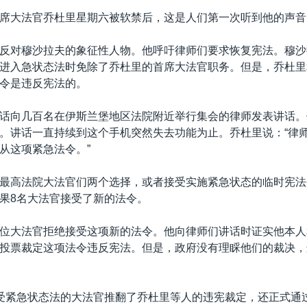
席大法官乔杜里星期六被软禁后，这是人们第一次听到他的声音
反对穆沙拉夫的象征性人物。他呼吁律师们要求恢复宪法。穆沙
进入急状态法时免除了乔杜里的首席大法官职务。但是，乔杜里
令是违反宪法的。
话向几百名在伊斯兰堡地区法院附近举行集会的律师发表讲话。
。讲话一直持续到这个手机突然失去功能为止。乔杜里说：“律
从这项紧急法令。”
最高法院大法官们两个选择，或者接受实施紧急状态的临时宪法
果8名大法官接受了新的法令。
位大法官拒绝接受这项新的法令。他向律师们讲话时证实他本人
投票裁定这项法令违反宪法。但是，政府没有理睬他们的裁决，
受紧急状态法的大法官推翻了乔杜里等人的违宪裁定，还正式通