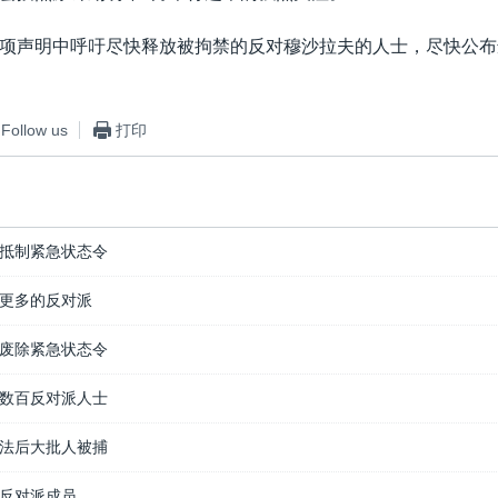
项声明中呼吁尽快释放被拘禁的反对穆沙拉夫的人士，尽快公布
Follow us
打印
抵制紧急状态令
更多的反对派
废除紧急状态令
数百反对派人士
法后大批人被捕
反对派成员