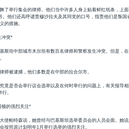
舞了举行集会的律师。他们当中许多人身上贴着鲜红纸条，上面
口号。他们还高呼谴责穆沙拉夫及其同党的口号，指责他们是叛国
义的措施。
生冲突*
基斯坦中部城市木尔坦有数百名律师和警察发生冲突。但是，在
。
律师被逮捕，他们多数是在中部的拉合尔市。
究竟是否会举行议会选举以及在何时举行的问题上，有关报导相
举行。
盛顿的强烈关注*
大使帕特森说，她曾经与巴基斯坦选举委员会的人员会面。她说
会按照原计划明年1月举行选举的强烈关注。