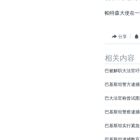
帕特森大使在一
分享
相关内容
巴被解职大法官吁
巴基斯坦警方逮捕
巴大法官称曾试图
巴基斯坦警察逮捕
巴基斯坦实行紧急
巴基斯坦逮捕数百