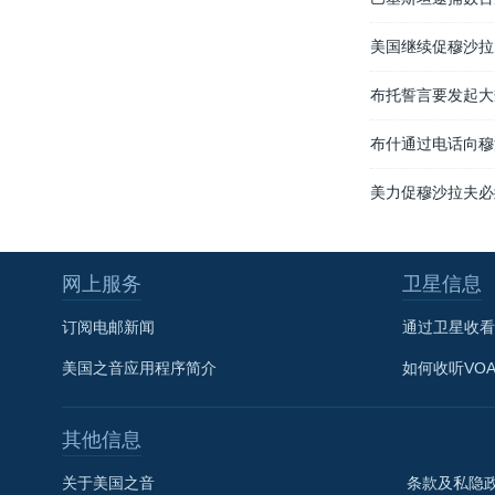
美国继续促穆沙拉
布托誓言要发起大
布什通过电话向穆
美力促穆沙拉夫必
网上服务
卫星信息
订阅电邮新闻
通过卫星收看
美国之音应用程序简介
如何收听VO
其他信息
关于美国之音
条款及私隐