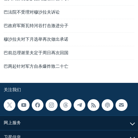
巴法院不受理对穆沙拉夫诉讼
巴政府军斯瓦特河谷打击激进分子
穆沙拉夫对下月选举再次做出承诺
巴前总理谢里夫定于周日再次回国
巴两起针对军方自杀爆炸致二十亡
关注我们
网上服务
卫星信息