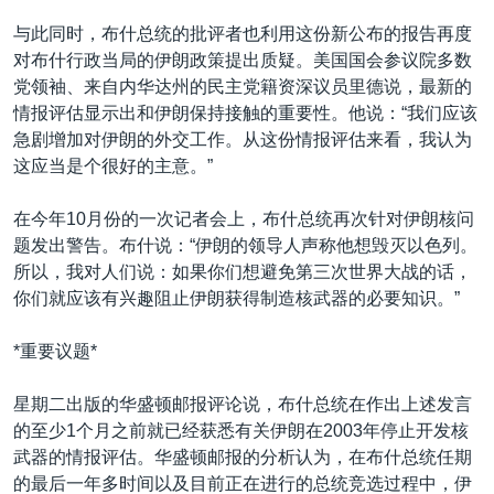
与此同时，布什总统的批评者也利用这份新公布的报告再度
对布什行政当局的伊朗政策提出质疑。美国国会参议院多数
党领袖、来自内华达州的民主党籍资深议员里德说，最新的
情报评估显示出和伊朗保持接触的重要性。他说：“我们应该
急剧增加对伊朗的外交工作。从这份情报评估来看，我认为
这应当是个很好的主意。”
在今年10月份的一次记者会上，布什总统再次针对伊朗核问
题发出警告。布什说：“伊朗的领导人声称他想毁灭以色列。
所以，我对人们说：如果你们想避免第三次世界大战的话，
你们就应该有兴趣阻止伊朗获得制造核武器的必要知识。”
*重要议题*
星期二出版的华盛顿邮报评论说，布什总统在作出上述发言
的至少1个月之前就已经获悉有关伊朗在2003年停止开发核
武器的情报评估。华盛顿邮报的分析认为，在布什总统任期
的最后一年多时间以及目前正在进行的总统竞选过程中，伊