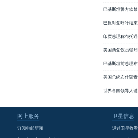
巴基斯坦警方软禁
巴反对党呼吁结束
印度总理称布托遇
美国两党议员强烈
巴基斯坦前总理布
美国总统布什谴责
世界各国领导人谴
网上服务
卫星信息
订阅电邮新闻
通过卫星收看