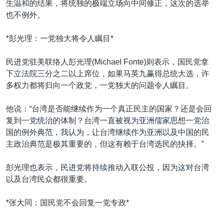
生温和的结果，将统独的极端立场向中间修正，这次的选举
也不例外。
*彭光理：一党独大将令人瞩目*
民进党驻美联络人彭光理(Michael Fonte)则表示，国民党拿
下立法院三分之二以上席位，如果马英九赢得总统大选，许
多权力都将归向一个政党，一党独大的问题令人瞩目。
他说：“台湾是否能继续作为一个真正民主的国家？还是会回
复到一党统治的体制？台湾一直被视为亚洲儒家思想一党治
国的例外典范，我认为，让台湾继续作为亚洲以及中国的民
主政治典范是极其重要的，但这有赖于台湾选民的抉择。”
彭光理也表示，民进党将持续推动入联公投，因为这对台湾
以及台湾民众都很重要。
*张大同：国民党不会回复一党专政*