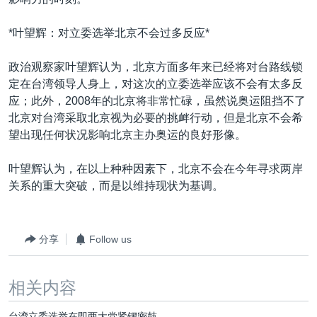
*叶望辉：对立委选举北京不会过多反应*
政治观察家叶望辉认为，北京方面多年来已经将对台路线锁
定在台湾领导人身上，对这次的立委选举应该不会有太多反
应；此外，2008年的北京将非常忙碌，虽然说奥运阻挡不了
北京对台湾采取北京视为必要的挑衅行动，但是北京不会希
望出现任何状况影响北京主办奥运的良好形像。
叶望辉认为，在以上种种因素下，北京不会在今年寻求两岸
关系的重大突破，而是以维持现状为基调。
分享
Follow us
相关内容
台湾立委选举在即两大党紧锣密鼓