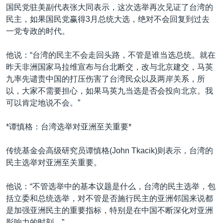
国民党驻美副代表张大同表示，这次选举再次见证了台湾的
民主，如果国民党赢得3月总统大选，绝对不会回复到过去
一党专政的时代。
他说：“台湾的民主不会走回头路，不管是谁当选总统。就在
昨天非洲国家马拉维宣布与台北断交，改与北京建交，马英
九率先谴责中国的打压伤害了台湾民众以及两岸关系，所
以，大家不需要担心，如果马英九当选是否会投向北京。我
可以肯定地说不会。”
*谭慎格：台湾选举对亚洲至关重要*
传统基金会高级研究员谭慎格(John Tkacik)则表示，台湾的
民主选举对亚洲至关重要。
他说：“不管选举中的基本议题是什么，台湾的民主选举，包
括立委和总统选举，对不管是否施行民主的亚洲邻国来说都
是加强亚洲民主的重要指标，特别是在中国不断深化对亚洲
影响力的时刻。”