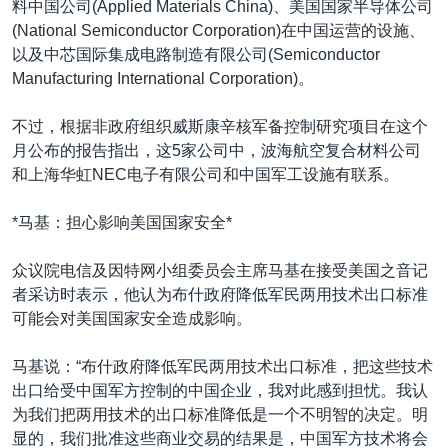
料中国公司(Applied Materials China)、美国国家半导体公司
(National Semiconductor Corporation)在中国运营的设施、
以及中芯国际集成电路制造有限公司(Semiconductor
Manufacturing International Corporation)。
不过，根据非政府组织威斯康辛核军备控制研究项目在这个
月公布的报告指出，这5家公司中，波海航空复合材料公司
和上海华虹NEC电子有限公司和中国军工设施有联系。
*马基：担心影响美国国家安全*
众议院电信及因特网小组委员会主席马基在接受美国之音记
者采访时表示，他认为布什政府降低军民两用技术出口标准
可能会对美国国家安全造成影响。
马基说：“布什政府降低军民两用技术出口标准，把这些技术
出口给受中国军方控制的中国企业，我对此感到担忧。我认
为我们把两用技术的出口标准降低是一个不明智的决定。明
显的，我们批准这些商业交易的结果是，中国军方技术将会