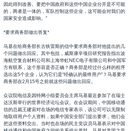
因此得到改善。要把中国政府和这些中国企业分开是不可能
的，两者是一体的，军队控制这些企业，这可能会对我们的
国家安全造成影响。”
*要求商务部做出答复*
马基在给商务部长古铁雷斯的信中要求商务部对他提出的几
个问题做出回应。其中包括，威斯康辛项目研究报告指出波
海航空复合材料公司和上海华虹NEC电子有限公司和中国军
方有联系，这个形容是否正确？商务部是经过什么样的程序
选出这5个企业，认为它们是“经确认的最终用户”？马基要求
商务部在2月15号之前就这些问题做出回应。
众议院电信及因特网小组委员会主席马基最近参加了在瑞士
达沃斯举行的世界经济论坛会议。在会议期间，中国移动通
信的总裁王建宙对在场的电信专家表示，该公司可以无限制
地取得用户个人资料，如果中国安全部门提出要求，他们会
把这些资料交出。当时也在场的民主党议员马基表示对中国
移动通信和中国政府之间的关系提出质疑。马基对美国之音