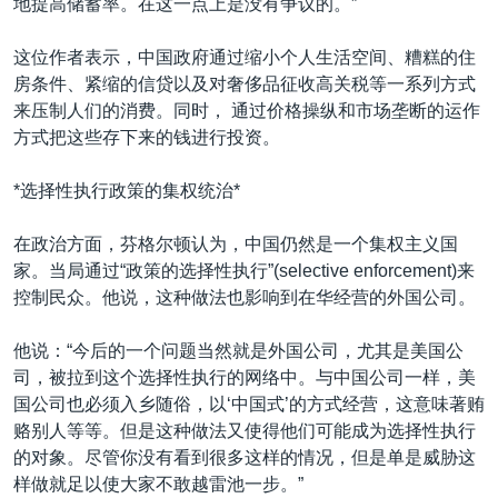
地提高储蓄率。在这一点上是没有争议的。”
这位作者表示，中国政府通过缩小个人生活空间、糟糕的住
房条件、紧缩的信贷以及对奢侈品征收高关税等一系列方式
来压制人们的消费。同时， 通过价格操纵和市场垄断的运作
方式把这些存下来的钱进行投资。
*选择性执行政策的集权统治*
在政治方面，芬格尔顿认为，中国仍然是一个集权主义国
家。当局通过“政策的选择性执行”(selective enforcement)来
控制民众。他说，这种做法也影响到在华经营的外国公司。
他说：“今后的一个问题当然就是外国公司，尤其是美国公
司，被拉到这个选择性执行的网络中。与中国公司一样，美
国公司也必须入乡随俗，以‘中国式’的方式经营，这意味著贿
赂别人等等。但是这种做法又使得他们可能成为选择性执行
的对象。尽管你没有看到很多这样的情况，但是单是威胁这
样做就足以使大家不敢越雷池一步。”