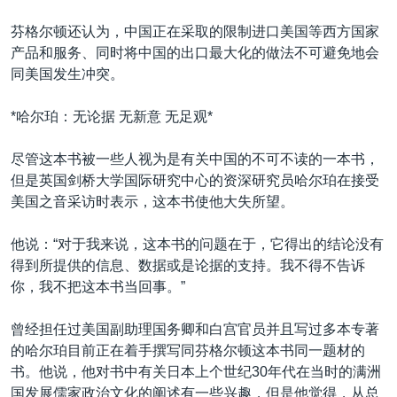
芬格尔顿还认为，中国正在采取的限制进口美国等西方国家
产品和服务、同时将中国的出口最大化的做法不可避免地会
同美国发生冲突。
*哈尔珀：无论据 无新意 无足观*
尽管这本书被一些人视为是有关中国的不可不读的一本书，
但是英国剑桥大学国际研究中心的资深研究员哈尔珀在接受
美国之音采访时表示，这本书使他大失所望。
他说：“对于我来说，这本书的问题在于，它得出的结论没有
得到所提供的信息、数据或是论据的支持。我不得不告诉
你，我不把这本书当回事。”
曾经担任过美国副助理国务卿和白宫官员并且写过多本专著
的哈尔珀目前正在着手撰写同芬格尔顿这本书同一题材的
书。他说，他对书中有关日本上个世纪30年代在当时的满洲
国发展儒家政治文化的阐述有一些兴趣，但是他觉得，从总