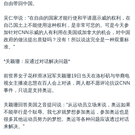
自由带回中国。
吴仁华说：“在自由的国家才能行使和平请愿示威的权利，在
自己国土上不能使用这种权利，是非常可悲的。可是今天参
加针对CNN示威的人有利用在美国或加拿大的机会，对中国
政府的做法提出质疑吗？没有！所以说这完全是一种双重标
准。”
*关颖珊：应通过对话解决问题*
前世界女子花样滑冰冠军关颖珊19日当天在洛杉矶与华裔电
视女主播凌志慧在百人会上对谈，两人都不愿评论抗议CNN
事件，只说是支持奥运。
关颖珊回答美国之音提问说：“从运动员立场来说，奥运如果
不能举行是个耻辱。我七岁就梦想参加奥运，参加奥运也是
很多其他运动员努力的梦想。奥运等各种问题应该透过对话
来解决。”