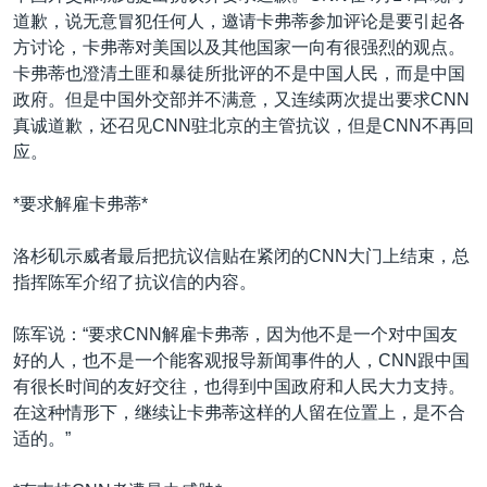
道歉，说无意冒犯任何人，邀请卡弗蒂参加评论是要引起各
方讨论，卡弗蒂对美国以及其他国家一向有很强烈的观点。
卡弗蒂也澄清土匪和暴徒所批评的不是中国人民，而是中国
政府。但是中国外交部并不满意，又连续两次提出要求CNN
真诚道歉，还召见CNN驻北京的主管抗议，但是CNN不再回
应。
*要求解雇卡弗蒂*
洛杉矶示威者最后把抗议信贴在紧闭的CNN大门上结束，总
指挥陈军介绍了抗议信的内容。
陈军说：“要求CNN解雇卡弗蒂，因为他不是一个对中国友
好的人，也不是一个能客观报导新闻事件的人，CNN跟中国
有很长时间的友好交往，也得到中国政府和人民大力支持。
在这种情形下，继续让卡弗蒂这样的人留在位置上，是不合
适的。”