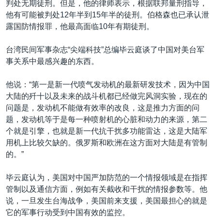
判处无期徒刑。但是，他的律师表示，根据联邦量刑指导，
他有可能被判处12年半到15年半的徒刑。伯格森也已承认泄
露国防情报罪，他最高面临10年有期徒刑。
台湾民间军事杂志“尖端科技”总编毕云庭谈了中国对美台军
事关系中最感兴趣的东西。
他说：“第一是新一代喷气发动机的最新研发技术，因为中国
大陆的歼十以及未来的战斗机都已经做完风洞实验，现在的
问题是，发动机不能做有效率的改良，这是推力方面的问
题，发动机等于是每一种喷射机的心脏和动力的来源，第二
个就是引擎，也就是新一代抗干扰多功能雷达，这是大陆军
用机上比较欠缺的。俄罗斯和欧洲在这方面对大陆是有管制
的。”
毕云庭认为，美国对中国严加防范的一个情报领域是在指挥
管制以及通信方面，例如有关截收和干扰的情报参数等。他
说，一旦发生台海战争，美国前来支援，美国最担心的就是
它的军事行动受到中国有效的监控。