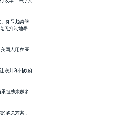
行改革，医疗支
度。如果趋势继
毫无抑制地攀
，美国人用在医
让联邦和州政府
须承担越来越多
体的解决方案，