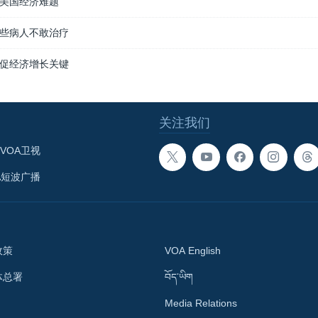
美国经济难题
些病人不敢治疗
促经济增长关键
关注我们
VOA卫视
A短波广播
政策
VOA English
体总署
བོད་ཡིག
Media Relations