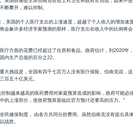
。美国联储会主席伯南克在会上对卫生和政府官员说，如果不进
不断攀升，难以抑制。
来，美国的个人医疗支出的上涨速度，超越了个人收入的增加速
将会象许多经济学家预测的那样，医疗支出在收入中的比例将会
医疗方面的花费已经超过了住房和食品。政府估计，到2020年
国内生产总值的百分之22。
重大挑战是，全国有四千七百万人没有医疗保险。伯南克说，这
三百五十亿美元。
续控制越来越高的医药费用对家庭预算造成的影响，政府可能必
中的上涨部分，使政府预算面临比官方预计还要高的压力。”
全民健保制度， 由各方共同分担费用。虽然伯南克没有提出具
以战胜。