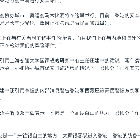
香港将会重新进行安全评估。
会协办城市，奥运会马术比赛将在这里举行。目前，香港的安全
局局长李少光说，政府正在考虑是否提高警戒级别。
在正在与有关当局了解事件的详情，而且我们正在与内地和海外
正在检讨我们的风险评估。”
引用上海交通大学国家战略研究中心主任庄建中的话说，喀什袭
运会主办和协办城市保安措施严密的情况下，恐怖分子正在其它
建中还引用掌握的内部消息警告香港和西藏应该高度警惕东突和
。
治学教授郑宇硕表示，香港是一个高度自由的地方，恐怖分子作
香港是一个来往很自由的地方，大家很容易进入香港。香港的防备