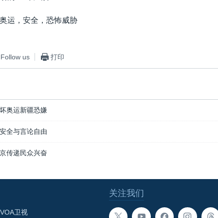
奥运，安全，恐怖威胁
Follow us
打印
坏奥运新疆恐嫌
安全与言论自由
京传递民众兴奋
关注我们
VOA卫视