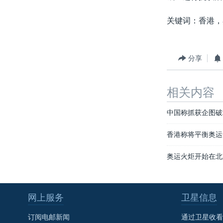
关键词：香港，
分享
相关内容
中国称抓获企图破
香港称将平衡奥运
奥运火炬开始在北
网上服务
卫星信息
订阅电邮新闻
通过卫星收看