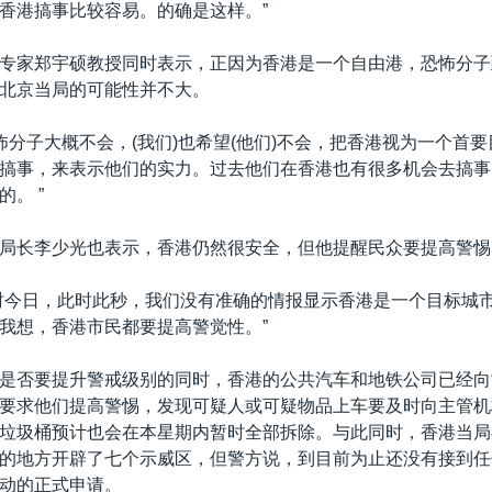
香港搞事比较容易。的确是这样。”
专家郑宇硕教授同时表示，正因为香港是一个自由港，恐怖分子
北京当局的可能性并不大。
恐怖分子大概不会，(我们)也希望(他们)不会，把香港视为一个首
搞事，来表示他们的实力。过去他们在香港也有很多机会去搞事
。 ”
局长李少光也表示，香港仍然很安全，但他提醒民众要提高警惕
时今日，此时此秒，我们没有准确的情报显示香港是一个目标城
我想，香港市民都要提高警觉性。”
是否要提升警戒级别的同时，香港的公共汽车和地铁公司已经向
要求他们提高警惕，发现可疑人或可疑物品上车要及时向主管机
垃圾桶预计也会在本星期内暂时全部拆除。与此同时，香港当局
的地方开辟了七个示威区，但警方说，到目前为止还没有接到任
动的正式申请。