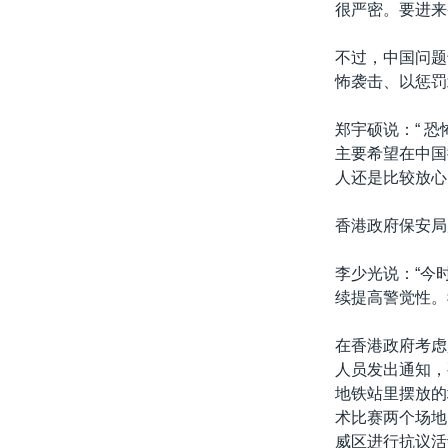
很严密。要进来
不过，中国问题
怖袭击、以惩罚
郑宇硕说：“ 
主要希望在中国
人还是比较放心的
香港政府保安局
李少光说：“今
续提高警觉性。
在香港政府考虑
人员发出通知，
地铁站里摆放的
术比赛两个场地
威区进行抗议活