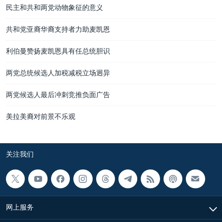
民主和共和两党动物象征的意义
共和党亚裔华裔支持者力助麦凯恩
利伯曼赞扬麦凯恩具有任总统胆识
两党总统候选人加税减税立场迥异
两党候选人最后冲刺竞推负面广告
美拉美裔对前景不乐观
关注我们
网上服务