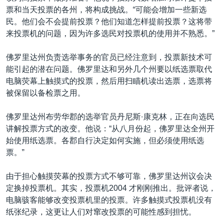
票和当天投票的各州，将构成挑战。“可能会增加一些新选
民。他们会不会提前投票？他们知道怎样提前投票？这将带
来投票机的问题，因为许多选民对投票机的使用并不熟悉。”
佛罗里达州负责选举事务的官员已经注意到，投票新技术可
能引起的潜在问题。佛罗里达和另外几个州要以纸选票取代
电脑荧幕上触摸式的投票，然后用扫瞄机读出选票，选票将
被保留以备检票之用。
佛罗里达州布劳华郡的选举官员丹尼斯·康克林，正在向选民
讲解投票方式的改变。他说：“从八月份起，佛罗里达全州开
始使用纸选票。各郡自行决定如何实施，但必须使用纸选
票。”
由于担心触摸荧幕的投票方式不够可靠，佛罗里达州议会决
定换掉投票机。其实，投票机2004 才刚刚推出。批评者说，
电脑骇客能够改变投票机里的投票。许多触摸式投票机没有
纸张纪录，这更让人们对窜改投票的可能性感到担忧。