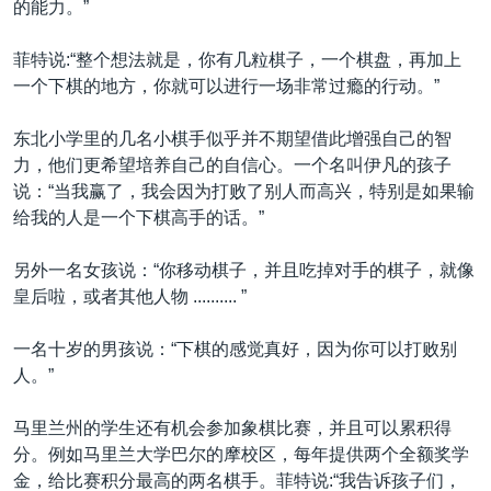
的能力。”
菲特说:“整个想法就是，你有几粒棋子，一个棋盘，再加上
一个下棋的地方，你就可以进行一场非常过瘾的行动。”
东北小学里的几名小棋手似乎并不期望借此增强自己的智
力，他们更希望培养自己的自信心。一个名叫伊凡的孩子
说：“当我赢了，我会因为打败了别人而高兴，特别是如果输
给我的人是一个下棋高手的话。”
另外一名女孩说：“你移动棋子，并且吃掉对手的棋子，就像
皇后啦，或者其他人物 .......... ”
一名十岁的男孩说：“下棋的感觉真好，因为你可以打败别
人。”
马里兰州的学生还有机会参加象棋比赛，并且可以累积得
分。例如马里兰大学巴尔的摩校区，每年提供两个全额奖学
金，给比赛积分最高的两名棋手。菲特说:“我告诉孩子们，