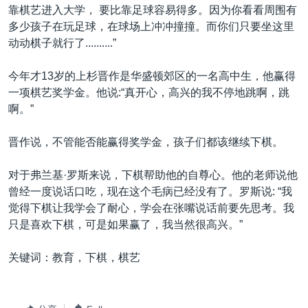
靠棋艺进入大学， 要比靠足球容易得多。因为你看看周围有
多少孩子在玩足球，在球场上冲冲撞撞。而你们只要坐这里
动动棋子就行了..........”
今年才13岁的上杉晋作是华盛顿郊区的一名高中生，他赢得
一项棋艺奖学金。他说:“真开心，高兴的我不停地跳啊，跳
啊。”
晋作说，不管能否能赢得奖学金，孩子们都该继续下棋。
对于弗兰基·罗斯来说，下棋帮助他的自尊心。他的老师说他
曾经一度说话口吃，现在这个毛病已经没有了。罗斯说: “我
觉得下棋让我学会了耐心，学会在张嘴说话前要先思考。我
只是喜欢下棋，可是如果赢了，我当然很高兴。”
关键词：教育，下棋，棋艺