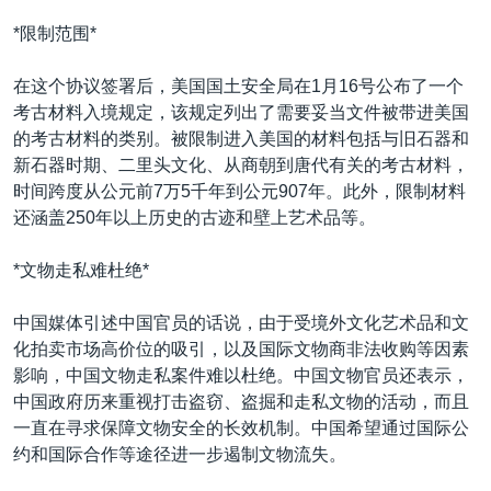
*限制范围*
在这个协议签署后，美国国土安全局在1月16号公布了一个
考古材料入境规定，该规定列出了需要妥当文件被带进美国
的考古材料的类别。被限制进入美国的材料包括与旧石器和
新石器时期、二里头文化、从商朝到唐代有关的考古材料，
时间跨度从公元前7万5千年到公元907年。此外，限制材料
还涵盖250年以上历史的古迹和壁上艺术品等。
*文物走私难杜绝*
中国媒体引述中国官员的话说，由于受境外文化艺术品和文
化拍卖市场高价位的吸引，以及国际文物商非法收购等因素
影响，中国文物走私案件难以杜绝。中国文物官员还表示，
中国政府历来重视打击盗窃、盗掘和走私文物的活动，而且
一直在寻求保障文物安全的长效机制。中国希望通过国际公
约和国际合作等途径进一步遏制文物流失。