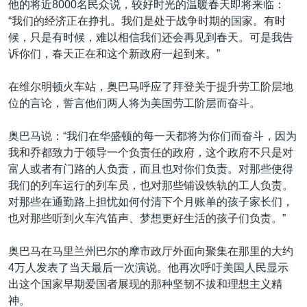
他的将近8000名民众说，较好时光的温暖春天即将来临：
“我们的经济正在挣扎。我们是处于战争时期的国家。有时
候，只是有时候，难以相信我们还会再见到春天。可是我告
诉你们，春天正在和这个新政府一起到来。”
在维尔明顿火车站，奥巴马呼应了拜登关于提升劳工阶层地
位的言论，誓言他们两人将为美国劳工阶层而奋斗。
奥巴马说：“我们在华盛顿的每一天都将为你们而奋斗，因为
我和乔都致力于领导一个负责任的政府，这个政府不只是对
富人或者有门路的人负责，而且也对你们负责。对那些使得
我们的列车运行的列车员，也对那些铺设铁轨的工人负责。
对那些在通勤路上担忧如何付清下个月账单的孩子家长们，
也对那些听到火车汽笛声、梦想更好生活的孩子们负责。”
奥巴马在马里兰州巴尔的摩市政厅外面向聚集在那里的大约
4万人发表了当天最后一次演说。他再次呼吁美国人民显示
出这个国家早期爱国者展现的那种坚韧不拔和理想主义精
神。