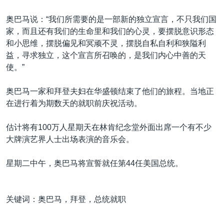
奥巴马说：“我们所需要的是一部新的独立宣言，不只我们国
家，而且还有我们的生命里和我们的心灵，要摆脱意识形态
和小思维，摆脱偏见和冥顽不灵，摆脱自私自利和狭隘利
益，寻求独立，这个宣言所召唤的，是我们内心中善的天
使。”
奥巴马一家和拜登夫妇在华盛顿结束了他们的旅程。当地正
在进行着为期数天的就职前庆祝活动。
估计将有100万人星期天在林肯纪念堂外面出席一个有不少
大牌演艺界人士出场表演的音乐会。
星期二中午，奥巴马将宣誓就任第44任美国总统。
关键词：奥巴马，拜登，总统就职