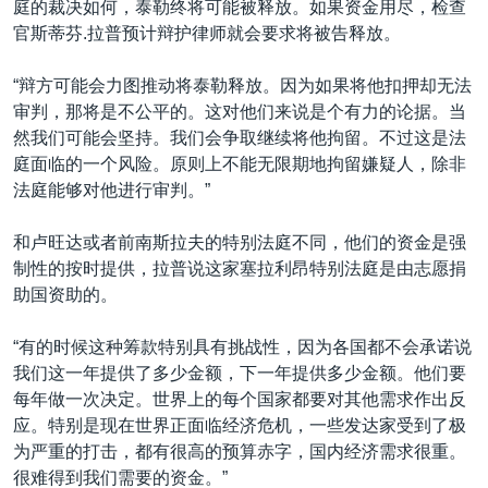
庭的裁决如何，泰勒终将可能被释放。如果资金用尽，检查
官斯蒂芬.拉普预计辩护律师就会要求将被告释放。
“辩方可能会力图推动将泰勒释放。因为如果将他扣押却无法
审判，那将是不公平的。这对他们来说是个有力的论据。当
然我们可能会坚持。我们会争取继续将他拘留。不过这是法
庭面临的一个风险。原则上不能无限期地拘留嫌疑人，除非
法庭能够对他进行审判。”
和卢旺达或者前南斯拉夫的特别法庭不同，他们的资金是强
制性的按时提供，拉普说这家塞拉利昂特别法庭是由志愿捐
助国资助的。
“有的时候这种筹款特别具有挑战性，因为各国都不会承诺说
我们这一年提供了多少金额，下一年提供多少金额。他们要
每年做一次决定。世界上的每个国家都要对其他需求作出反
应。特别是现在世界正面临经济危机，一些发达家受到了极
为严重的打击，都有很高的预算赤字，国内经济需求很重。
很难得到我们需要的资金。”