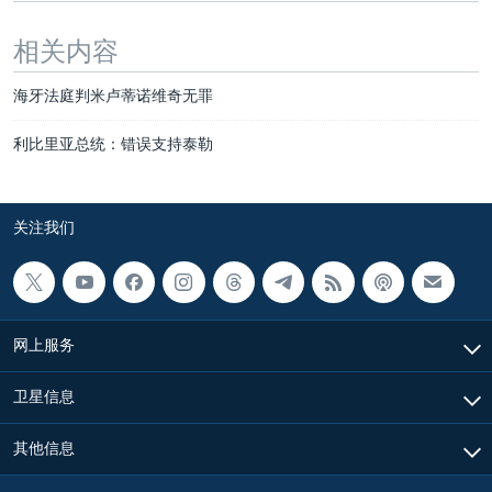
相关内容
海牙法庭判米卢蒂诺维奇无罪
利比里亚总统：错误支持泰勒
关注我们
网上服务
卫星信息
其他信息