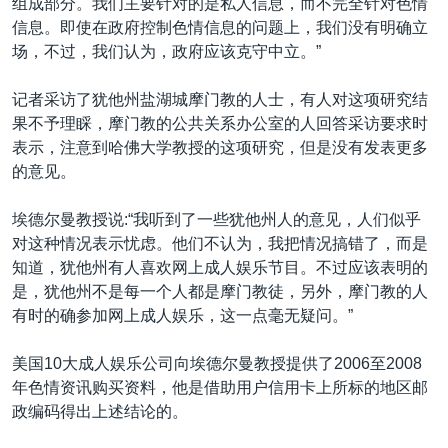
组成部分。我们主要针对的是私人信息，而不完全针对色情
信息。即使在政府控制色情信息的问题上，我们没有明确立
场，不过，我们认为，政府应该克守中立。”
记者采访了犹他州盐湖城摩门教的人士，有人对这项研究结
果不予理睬，摩门教的公共关系办公室的人回答采访要求时
表示，注意到哈佛大学教授的这项研究，但是没有发表更多
的意见。
埃德尔曼教授说:“我听到了一些犹他州人的意见，人们似乎
对这种情况表示忧虑。他们不认为，我把情况搞错了，而是
知道，犹他州有人喜欢网上成人娱乐节目。不过应该表明的
是，犹他州不是每一个人都是摩门教徒，另外，摩门教的人
有时的确参加网上成人娱乐，这一点毫无疑问。”
美国10大成人娱乐公司向埃德尔曼教授提供了2006至2008
年色情资讯购买资料，他是借助用户信用卡上所标的地区邮
政编码得出上述结论的。