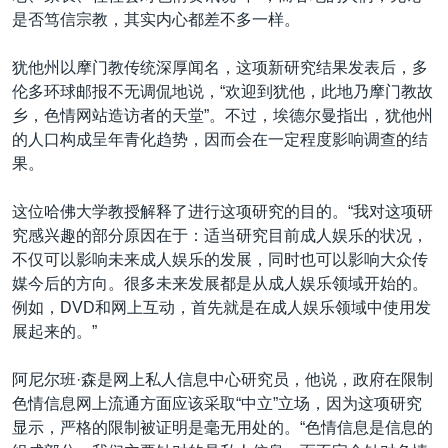
是否笃信宗教，其实内心都差不多一样。
犹他州以摩门教传统深厚闻名，这项新研究结果发表后，多
伦多环球邮报不无调侃地说，“欢迎到犹他，此地乃摩门教故
乡，色情网站造访者的天堂”。不过，埃德尔曼指出，犹他州
的人口构成呈年青化趋势，因而会在一定程度影响调查的结
果。
这位哈佛大学教授解释了进行这项研究的目的。“我对这项研
究感兴趣的部分原因在于：适当研究目前成人娱乐的状况，
不仅可以影响未来成人娱乐的发展，同时也可以影响大众传
媒今后的方向。很多未来发展都是从成人娱乐领域开始的。
例如，DVD和网上互动，首先就是在成人娱乐领域中使用发
展起来的。”
阿尼尔班·森是网上私人信息中心研究员，他说，政府在限制
色情信息网上流通方面应该采取“中立”立场，因为这项研究
显示，严格的限制被证明是毫无用处的。“色情信息是信息的