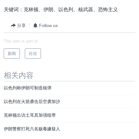
关键词：克林顿、伊朗、以色列、核武器、恐怖主义
分享
Follow us
This item is part of
新闻
社论
相关内容
以色列称伊朗可制造核弹
以色列在火箭袭击后空袭加沙
克林顿出访土耳其加强纽带
伊朗警察打死六名贩毒嫌疑人