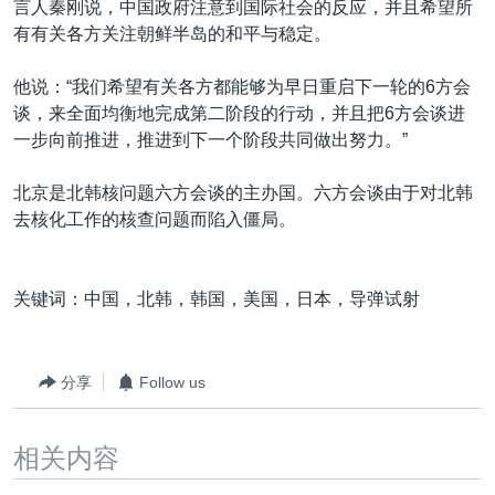
言人秦刚说，中国政府注意到国际社会的反应，并且希望所
有有关各方关注朝鲜半岛的和平与稳定。
他说：“我们希望有关各方都能够为早日重启下一轮的6方会
谈，来全面均衡地完成第二阶段的行动，并且把6方会谈进
一步向前推进，推进到下一个阶段共同做出努力。”
北京是北韩核问题六方会谈的主办国。六方会谈由于对北韩
去核化工作的核查问题而陷入僵局。
关键词：中国，北韩，韩国，美国，日本，导弹试射
分享
Follow us
相关内容