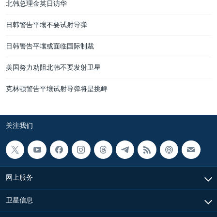
北韩总理金英日访华
日韩警告平壤不要试射导弹
日韩警告平壤或面临国际制裁
美国努力劝阻北韩不要发射卫星
克林顿警告平壤试射导弹将是挑衅
关注我们
网上服务
卫星信息