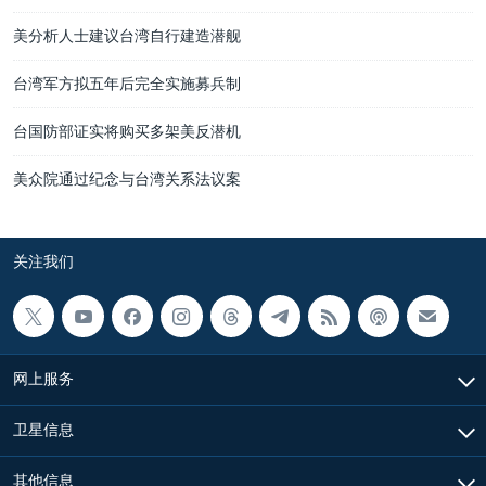
美分析人士建议台湾自行建造潜舰
台湾军方拟五年后完全实施募兵制
台国防部证实将购买多架美反潜机
美众院通过纪念与台湾关系法议案
关注我们
网上服务
卫星信息
其他信息