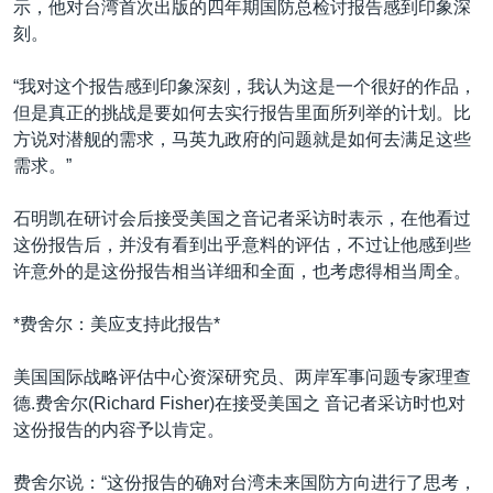
示，他对台湾首次出版的四年期国防总检讨报告感到印象深
刻。
“我对这个报告感到印象深刻，我认为这是一个很好的作品，
但是真正的挑战是要如何去实行报告里面所列举的计划。比
方说对潜舰的需求，马英九政府的问题就是如何去满足这些
需求。”
石明凯在研讨会后接受美国之音记者采访时表示，在他看过
这份报告后，并没有看到出乎意料的评估，不过让他感到些
许意外的是这份报告相当详细和全面，也考虑得相当周全。
*费舍尔：美应支持此报告*
美国国际战略评估中心资深研究员、两岸军事问题专家理查
德.费舍尔(Richard Fisher)在接受美国之 音记者采访时也对
这份报告的内容予以肯定。
费舍尔说：“这份报告的确对台湾未来国防方向进行了思考，