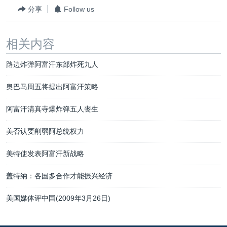
分享
Follow us
相关内容
路边炸弹阿富汗东部炸死九人
奥巴马周五将提出阿富汗策略
阿富汗清真寺爆炸弹五人丧生
美否认要削弱阿总统权力
美特使发表阿富汗新战略
盖特纳：各国多合作才能振兴经济
美国媒体评中国(2009年3月26日)