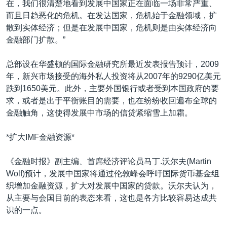
在，我们很清楚地看到发展中国家正在面临一场非常严重、
而且日趋恶化的危机。在发达国家，危机始于金融领域，扩
散到实体经济；但是在发展中国家，危机则是由实体经济向
金融部门扩散。”
总部设在华盛顿的国际金融研究所最近发表报告预计，2009
年，新兴市场接受的海外私人投资将从2007年的9290亿美元
跌到1650美元。此外，主要外国银行或者受到本国政府的要
求，或者是出于平衡账目的需要，也在纷纷收回遍布全球的
金融触角，这使得发展中市场的信贷紧缩雪上加霜。
*扩大IMF金融资源*
《金融时报》副主编、首席经济评论员马丁.沃尔夫(Martin
Wolf)预计，发展中国家将通过伦敦峰会呼吁国际货币基金组
织增加金融资源，扩大对发展中国家的贷款。沃尔夫认为，
从主要与会国目前的表态来看，这也是各方比较容易达成共
识的一点。