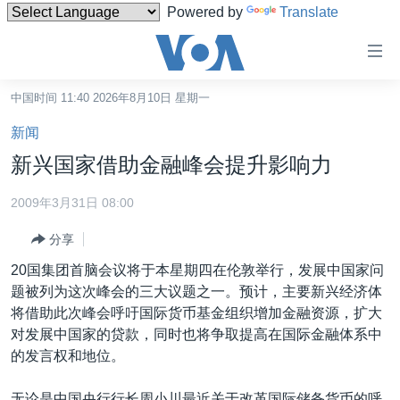
Powered by
Translate
无
障
碍
中国时间 11:40 2026年8月10日 星期一
主页
链
新闻
接
美国
新兴国家借助金融峰会提升影响力
跳
中国
转
2009年3月31日 08:00
台湾
到
分享
内
港澳
容
20国集团首脑会议将于本星期四在伦敦举行，发展中国家问
国际
跳
题被列为这次峰会的三大议题之一。预计，主要新兴经济体
转
分类新闻
最新国际新闻
将借助此次峰会呼吁国际货币基金组织增加金融资源，扩大
到
对发展中国家的贷款，同时也将争取提高在国际金融体系中
美中关系
印太
经济·金融·贸易
导
的发言权和地位。
航
热点专题
中东
人权·法律·宗教
跳
无论是中国央行行长周小川最近关于改革国际储备货币的呼