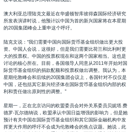
澳大利亚总理陆克文最近在华盛顿智库彼得森国际经济研究
所发表演讲时说，他预计以中国为首的新兴国家将在本星期
的20国集团峰会上重申这个呼吁。
陆克文说：“我们需要中国向国际货币基金组织做出更大投
资。中国人会说，这很好，但是我们需要比荷兰和比利时更
大的投票权。中国的投票权现在和这两个国家相当。这也是
讨论的核心所在。目前，各国领导人同意从2011年开始对国
际货币基金组织的捐款配额和投票权做出调整。我认为，本
星期伦敦峰会和后续的20国集团会议上，各国针对不仅仅是
中国，还包括其它新兴经济体在国际货币基金组织内部的权
利和责任做出原则性的调整。”
星期一，正在北京访问的欧盟委员会对外关系委员贝妮塔.费
德罗-瓦尔德纳说，欧盟承认中国日益增强的影响力，但是她
预计有关中国在国际货币基金组织和其它国际金融机构中发
挥更大作用的呼吁不会成为伦敦峰会的焦点议题。她说，此