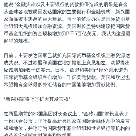
他说:“金融灾难以及主要银行的贷款担保造成的后果是资金
从全球各地被调回发达国家的主要银行和金融机构。新兴国
家面临资本逃离的巨大难题。唯一的解决办法是国际货币基
金组织大规模增加金融资源。美国财长盖特纳建议把国际货
币基金组织的资金规模增加到7千5百亿美元。我认为这是最
起码的规模。”
目前，主要发达国家已就扩充国际货币基金组织金融资源达
成共识。不过欧盟和美国在增加幅度上意见相左。欧盟提出
应该增加到5千亿美元。日本、欧盟和美国已经分别承诺为
国际货币基金组织各自增加一千亿美元贷款。美国和欧盟也
希望拥有全球最多外汇储备的中国能够增加贡献比例。
*新兴国家将呼吁扩大其发言权*
在两星期前的20国集团财长会议上，“金砖四国”财长发表了
一份联合公报，呼吁提高新兴国家在国际金融体系中的发言
权和地位，并呼吁为国际货币基金组织和世界银行等机构的
改革设定清晰的时间表和路线图。