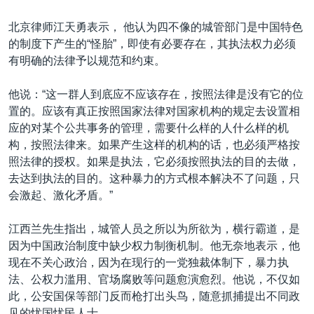
北京律师江天勇表示， 他认为四不像的城管部门是中国特色
的制度下产生的“怪胎”，即使有必要存在，其执法权力必须
有明确的法律予以规范和约束。
他说：“这一群人到底应不应该存在，按照法律是没有它的位
置的。应该有真正按照国家法律对国家机构的规定去设置相
应的对某个公共事务的管理，需要什么样的人什么样的机
构，按照法律来。如果产生这样的机构的话，也必须严格按
照法律的授权。如果是执法，它必须按照执法的目的去做，
去达到执法的目的。这种暴力的方式根本解决不了问题，只
会激起、激化矛盾。”
江西兰先生指出，城管人员之所以为所欲为，横行霸道，是
因为中国政治制度中缺少权力制衡机制。他无奈地表示，他
现在不关心政治，因为在现行的一党独裁体制下，暴力执
法、公权力滥用、官场腐败等问题愈演愈烈。他说，不仅如
此，公安国保等部门反而枪打出头鸟，随意抓捕提出不同政
见的忧国忧民人士。