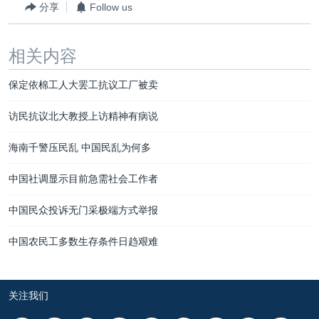
分享
Follow us
相关内容
保定依棉工人大罢工抗议工厂被卖
访民抗议北大教授上访精神有病说
海南千警压民乱 中国民乱为何多
中国社调显示目前急需社会工作者
中国民众投诉无门采极端方式举报
中国农民工多数生存条件日趋艰难
关注我们