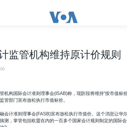
计监管机构维持原计价规则
00
管机构国际会计准则理事会(ISAB)称，现阶段将维持“按市值标
监管部门宣布放松执行市值标价。
融会计准则理事会(FASB)宣布放松执行市值价。这个消息让华
揣测，掌管包括欧盟在内的一百多个国家会计规则制定的国际会