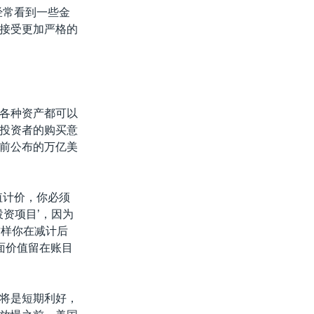
经常看到一些金
接受更加严格的
各种资产都可以
投资者的购买意
前公布的万亿美
值计价，你必须
资项目’，因为
这样你在减计后
面价值留在账目
将是短期利好，