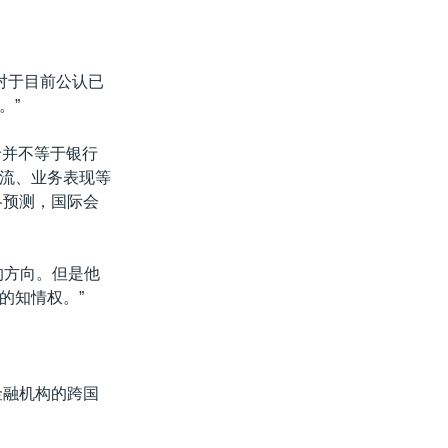
对于目前公认已
。”
计价并不等于银行
流、业务表现等
洛预测，国际会
的方向。但是他
的知情权。”
金融机构的跨国