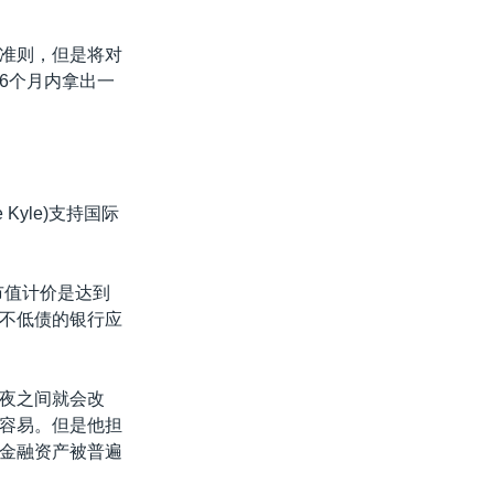
准则，但是将对
6个月内拿出一
Kyle)支持国际
市值计价是达到
不低债的银行应
夜之间就会改
容易。但是他担
金融资产被普遍