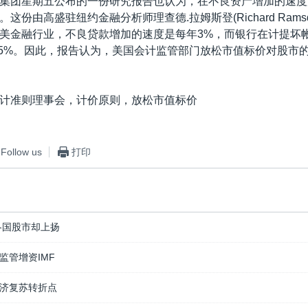
集团星期五公布的一份研究报告也认为，在不良资产增加的速度
这份由高盛驻纽约金融分析师理查德.拉姆斯登(Richard Rams
美金融行业，不良贷款增加的速度是每年3%，而银行在计提坏
.5%。因此，报告认为，美国会计监管部门放松市值标价对股市
计准则理事会，计价原则，放松市值标价
Follow us
打印
各国股市却上扬
监管增资IMF
济复苏转折点