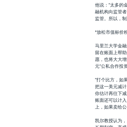
他说：“太多的
融机构向监管者
监管。所以，制
*放松市值标价
马里兰大学金融
留在账面上帮助
愿，也将大大增
元“公私合作投
“打个比方，如
把这一美元减计
你估计再往下减
账面还可以计入
上，如果卖给公
凯尔教授认为，