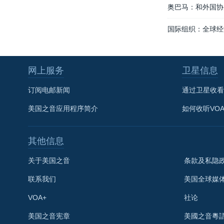
奥巴马：和外国协
国际组织：全球经
网上服务
卫星信息
订阅电邮新闻
通过卫星收看
美国之音应用程序简介
如何收听VO
其他信息
关于美国之音
条款及私隐
联系我们
美国全球媒
VOA+
社论
关注我们
美国之音宪章
美國之音粵