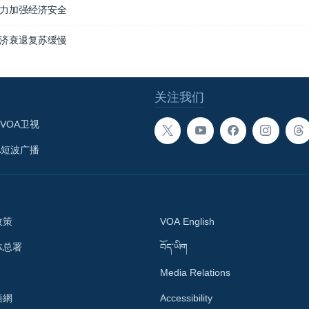
力加强经济安全
济衰退复苏缓慢
关注我们
VOA卫视
A短波广播
政策
VOA English
体总署
བོད་ཡིག
Media Relations
語網
Accessibility