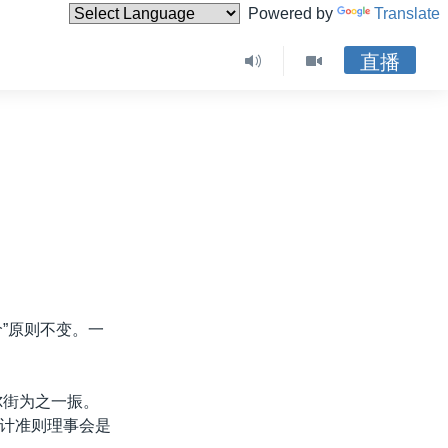
Powered by
Translate
直播
价”原则不变。一
尔街为之一振。
计准则理事会是