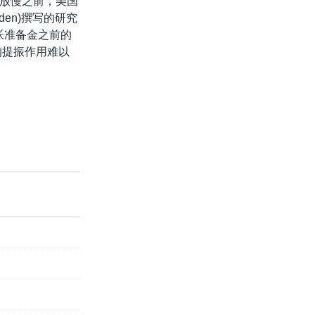
放慢之前，美国
den)撰写的研究
帐准备金之前的
的提振作用难以