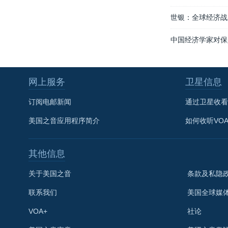
世银：全球经济战
中国经济学家对保
网上服务
卫星信息
订阅电邮新闻
通过卫星收看
美国之音应用程序简介
如何收听VO
其他信息
关于美国之音
条款及私隐
联系我们
美国全球媒
VOA+
社论
关注我们