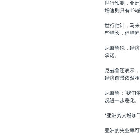
世行预测，亚洲
增速则只有1%
世行估计，马来
些增长，但增幅
尼赫鲁说，经济
承诺。
尼赫鲁还表示，
经济前景依然相
尼赫鲁：“我们
况进一步恶化。
*亚洲穷人增加千
亚洲的失业率可