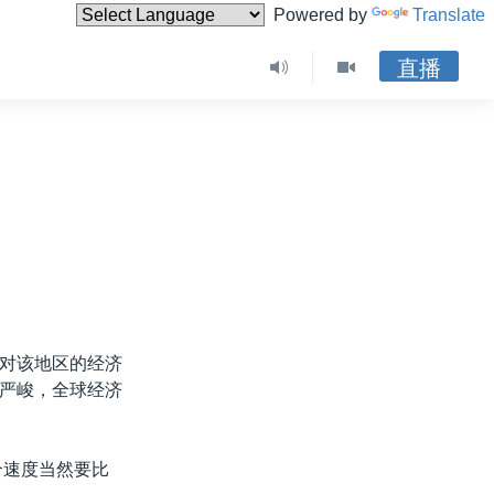
Powered by
Translate
直播
对该地区的经济
严峻，全球经济
个速度当然要比