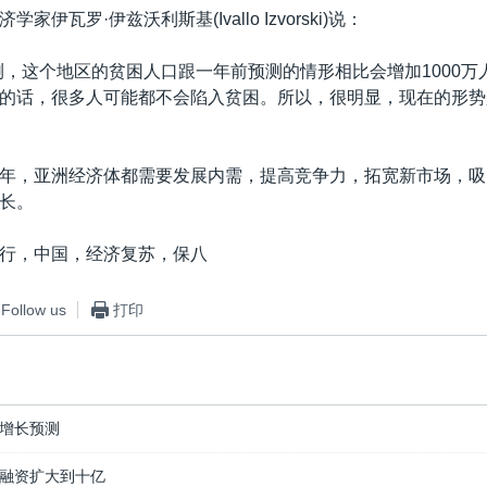
家伊瓦罗·伊兹沃利斯基(Ivallo Izvorski)说：
测，这个地区的贫困人口跟一年前预测的情形相比会增加1000万
的话，很多人可能都不会陷入贫困。所以，很明显，现在的形势
年，亚洲经济体都需要发展内需，提高竞争力，拓宽新市场，吸
长。
行，中国，经济复苏，保八
Follow us
打印
增长预测
融资扩大到十亿