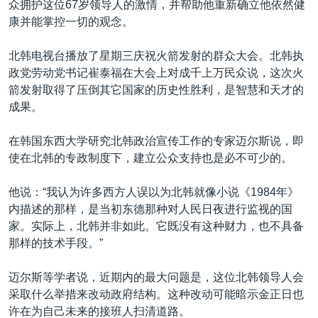
众拥护这位67岁领导人的激情，并帮助他重新确立他依然健
康并能掌控一切的观念。
北韩电视台播放了星期三庆祝火箭发射的群众大会。北韩执
政党劳动党书记崔泰福在大会上对成千上万民众说，这次火
箭发射取得了压倒其它国家的历史性胜利，是智慧和天才的
成果。
在韩国东西大学研究北韩政治宣传工作的专家迈尔斯说，即
使在北韩的专政制度下，建立公众支持也是必不可少的。
他说：“我认为许多西方人误以为北韩就像小说《1984年》
内描述的那样，是当初东德那种对人民日夜进行监视的国
家。实际上，北韩并非如此。它既没有这种财力，也不具备
那样的技术手段。”
迈尔斯等学者说，近期内的最大问题是，这位北韩领导人会
采取什么举措来改动政府结构。这种改动可能暗示金正日也
许在为自己未来的接班人扫清道路。