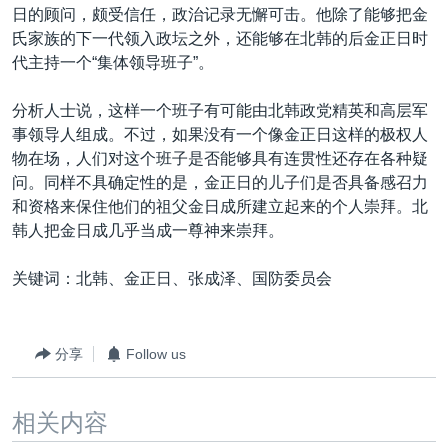
日的顾问，颇受信任，政治记录无懈可击。他除了能够把金
氏家族的下一代领入政坛之外，还能够在北韩的后金正日时
代主持一个“集体领导班子”。
分析人士说，这样一个班子有可能由北韩政党精英和高层军
事领导人组成。不过，如果没有一个像金正日这样的极权人
物在场，人们对这个班子是否能够具有连贯性还存在各种疑
问。同样不具确定性的是，金正日的儿子们是否具备感召力
和资格来保住他们的祖父金日成所建立起来的个人崇拜。北
韩人把金日成几乎当成一尊神来崇拜。
关键词：北韩、金正日、张成泽、国防委员会
分享
Follow us
相关内容