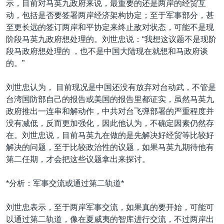
示，目前对马英九政府来说，最重要的还是两岸的经贸互
动，包括是否要签署两岸经济架构协定；至于军事部分，甚
至更长远的签订两岸和平协定来终止敌对状态，可能不是现
阶段马英九政府想处理的。刘世忠说：“我想这议题不是现阶
段马政府想处理的 ，也不是中国大陆现在就想和马政府谈
的。”
刘世忠认为， 目前现况是中国还没有放弃对台动武，不管是
台湾国防部自己的报告或美国的报告里都证实，虽然马英九
政府推出一连串和解动作，中共对台飞弹部署的严重程度并
没有减低，反而更加强化，因此他认为，不确定因素仍然存
在。刘世忠说，目前马英九在做的是先解决好经贸等比较好
解决的问题，至于比较政治性的议题，如果马英九期待他有
第二任期，才会把这些议题拿出来探讨。
*分析：军事交流或通过第二轨道*
刘世忠表示，至于两岸军事交流，如果真的要开始，可能可
以通过第二轨道，像在夏威夷的智库进行交流，不过两岸出