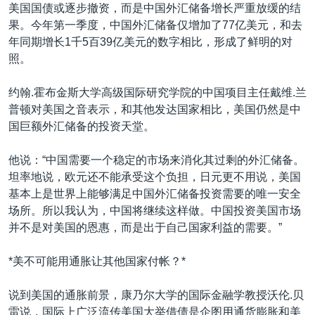
美国国债或逐步撤资，而是中国外汇储备增长严重放缓的结
果。今年第一季度，中国外汇储备仅增加了77亿美元，和去
年同期增长1千5百39亿美元的数字相比，形成了鲜明的对
照。
约翰.霍布金斯大学高级国际研究学院的中国项目主任戴维.兰
普顿对美国之音表示，和其他发达国家相比，美国仍然是中
国巨额外汇储备的投资天堂。
他说：“中国需要一个稳定的市场来消化其过剩的外汇储备。
坦率地说，欧元还不能承受这个负担，日元更不用说，美国
基本上是世界上能够满足中国外汇储备投资需要的唯一安全
场所。所以我认为，中国将继续这样做。中国投资美国市场
并不是对美国的恩惠，而是出于自己国家利益的需要。”
*美不可能用通胀让其他国家付帐？*
说到美国的通胀前景，康乃尔大学的国际金融学教授沃伦.贝
雷说，国际上广泛流传美国大举借债是企图用通货膨胀和美