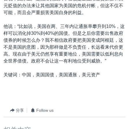
元贬值的办法来让其他国家为美国的危机付帐，但这不仅不
可能，而且会严重损害美国自身的利益。
他说：“比如说，美国在两、三年内让通胀率攀升到10%，这
样可以消化掉30%到40%的国债。但是之后你需要出售政府
债券的时候怎么办？我不相信政府要把美国变成阿根廷，这
不是美国的意图，因为那样做是不负责任，长远看来代价更
高。现在由于美元仍然享有重要地位，美国需要以低利息向
全世界借债。政府不会让这一有利地位受到威胁。”
关键词：中国，美国国债，美国通胀，美元资产
分享
Follow us