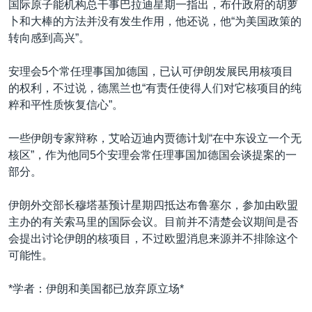
国际原子能机构总干事巴拉迪星期一指出，布什政府的胡萝
卜和大棒的方法并没有发生作用，他还说，他“为美国政策的
转向感到高兴”。
安理会5个常任理事国加德国，已认可伊朗发展民用核项目
的权利，不过说，德黑兰也“有责任使得人们对它核项目的纯
粹和平性质恢复信心”。
一些伊朗专家辩称，艾哈迈迪内贾德计划“在中东设立一个无
核区”，作为他同5个安理会常任理事国加德国会谈提案的一
部分。
伊朗外交部长穆塔基预计星期四抵达布鲁塞尔，参加由欧盟
主办的有关索马里的国际会议。目前并不清楚会议期间是否
会提出讨论伊朗的核项目，不过欧盟消息来源并不排除这个
可能性。
*学者：伊朗和美国都已放弃原立场*