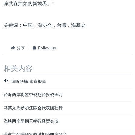
岸共存共荣的新境界。”
关键词：中国，海协会，台湾，海基会
分享
Follow us
相关内容
请听张楠 南京报道
台海两岸将签中资赴台投资声明
马英九为参加江陈会代表团壮行
海峡两岸星期天举行经贸会谈
温家宝会晤钱复商讨加强两岸经合