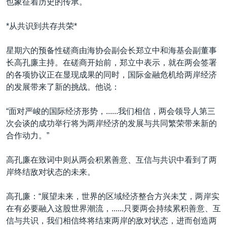
也象征着历史的传承。
*从共识到共存共荣*
星期六的预备性磋商由海协会副会长郑立中和海基会副董事
长高孔廉主持。在磋商开始前，郑立中表示，就在两会签署
的各项协议正在显现成果的同时，国际金融危机给两岸经济
的发展带来了新的挑战。他说：
“面对严峻的国际经济形势，......我们相信，两会领导人第三
次会谈的成功举行将为两岸经济的发展与共同繁荣带来新的
合作动力。”
高孔廉在致词中则从两会积累善意、互信与共识中看到了两
岸终结敌对状态的未来。
高孔廉：“展望未来，世界的区域经济整合方兴未艾，两岸实
在有必要融入这股世界潮流，......只要两会持续累积善意、互
信与共识，我们相信终将结束两岸的敌对状态，进而创造两