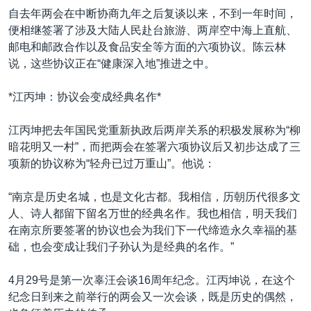
自去年两会在中断协商九年之后复谈以来，不到一年时间，
便相继签署了涉及大陆人民赴台旅游、两岸空中海上直航、
邮电和邮政合作以及食品安全等方面的六项协议。陈云林
说，这些协议正在“健康深入地”推进之中。
*江丙坤：协议会变成经典名作*
江丙坤把去年国民党重新执政后两岸关系的积极发展称为“柳
暗花明又一村”，而把两会在签署六项协议后又初步达成了三
项新的协议称为“轻舟已过万重山”。他说：
“南京是历史名城，也是文化古都。我相信，历朝历代很多文
人、诗人都留下留名万世的经典名作。我也相信，明天我们
在南京所要签署的协议也会为我们下一代缔造永久幸福的基
础，也会变成让我们子孙认为是经典的名作。”
4月29号是第一次辜汪会谈16周年纪念。江丙坤说，在这个
纪念日到来之前举行的两会又一次会谈，既是历史的偶然，