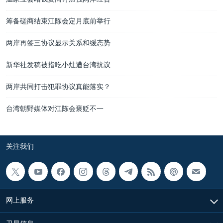
筹备磋商结束江陈会定月底前举行
两岸再签三协议显示关系和缓态势
新华社发稿被指吃小灶遭台湾抗议
两岸共同打击犯罪协议真能落实？
台湾朝野媒体对江陈会褒贬不一
关注我们
网上服务