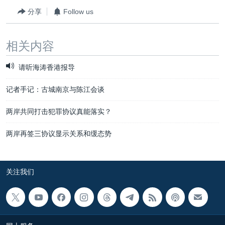
分享
Follow us
相关内容
请听海涛香港报导
记者手记：古城南京与陈江会谈
两岸共同打击犯罪协议真能落实？
两岸再签三协议显示关系和缓态势
关注我们