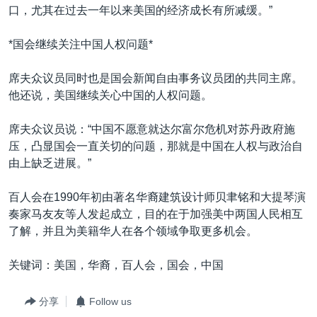
口，尤其在过去一年以来美国的经济成长有所减缓。”
*国会继续关注中国人权问题*
席夫众议员同时也是国会新闻自由事务议员团的共同主席。
他还说，美国继续关心中国的人权问题。
席夫众议员说：“中国不愿意就达尔富尔危机对苏丹政府施
压，凸显国会一直关切的问题，那就是中国在人权与政治自
由上缺乏进展。”
百人会在1990年初由著名华裔建筑设计师贝聿铭和大提琴演
奏家马友友等人发起成立，目的在于加强美中两国人民相互
了解，并且为美籍华人在各个领域争取更多机会。
关键词：美国，华裔，百人会，国会，中国
分享
Follow us