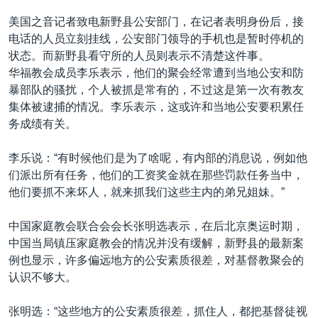
美国之音记者致电新野县公安部门，在记者表明身份后，接
电话的人员立刻挂线，公安部门领导的手机也是暂时停机的
状态。而新野县看守所的人员则表示不清楚这件事。
华福教会成员李乐表示，他们的聚会经常遭到当地公安和防
暴部队的骚扰，个人被抓是常有的，不过这是第一次有教友
集体被逮捕的情况。李乐表示，这或许和当地公安要积累任
务成绩有关。
李乐说：“有时候他们是为了啥呢，有内部的消息说，例如他
们派出所有任务，他们的工资奖金就在那些罚款任务当中，
他们要抓不来坏人，就来抓我们这些主内的弟兄姐妹。”
中国家庭教会联合会会长张明选表示，在后北京奥运时期，
中国当局镇压家庭教会的情况并没有缓解，新野县的最新案
例也显示，许多偏远地方的公安素质很差，对基督教聚会的
认识不够大。
张明选：“这些地方的公安素质很差，抓住人，都把基督徒视