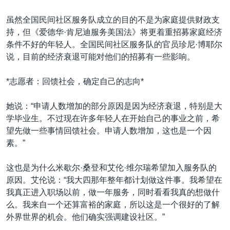
虽然全国民间社区服务队成立的目的不是为家庭提供财政支
持，但《爱德华·肯尼迪服务美国法》将更着重招募家庭经济
条件不好的年轻人。全国民间社区服务队的官员珍尼·博耶尔
说，目前的经济衰退可能对他们的招募有一些影响。
*志愿者：回馈社会，确定自己的志向*
她说：“申请人数增加的部分原因是因为经济衰退，特别是大
学毕业生。不过现在许多年轻人在开始自己的事业之前，希
望先做一些事情回馈社会。申请人数增加，这也是一个因
素。”
这也是为什么米歇尔·桑登和艾伦·维尔瑞希望加入服务队的
原因。艾伦说：“我大四那年整年都计划做这件事。我希望在
我真正进入职场以前，做一年服务，同时看看我真的想做什
么。我来自一个还算富裕的家庭，所以这是一个很好的了解
外界世界的机会。他们确实强调建设社区。”