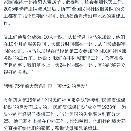
家园”组织一起给穷人盖房子，必要时，还会参加救灾工作。
2005年卡特里纳飓风过后，所有“全国民间社区服务队”的义
工都花了几个星期的时间，协助墨西哥湾沿岸地区的重建工
作。
义工们通常分成8到10人一队。队长卡蒂·拉马尔加说，他们
在10个月的服务期间，大部分时间都在一起，从而形成很牢
固的友谊。拉马尔加现在已经是第二次参加“全国民间社区服
务队”的工作了。她说：“我们在不同城市里工作，总有很多
有趣的事，我们基本上一天24小时都在一起，真的能够建立
很好的关系。”
*受到75年前大萧条时期一项计划的启发*
今年迈入第15年的“全国民间社区服务队”是受到“民间资源保
护队”的启发而成立的。“民间资源保护队”成立于1933年，为
失业的年轻男子提供工作，当时美国的失业率达到百分之
25。他们基本上是在户外工作，比如种树。他们挣的钱大部
分直接汇给他们的家庭，帮助父母和兄弟姐妹。