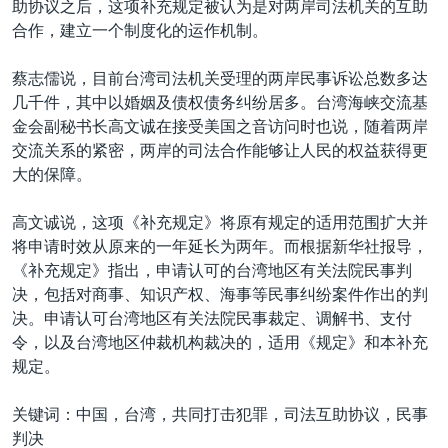
助协议之后，这项补充规定被认为是对两岸司法机关的互助
合作，建立一个制度化的运作机制。
蔡志儒说，目前台湾司法机关受理的两岸民事诉讼总数多达
几千件，其中以婚姻及债权债务纠纷居多。台湾海峡交流基
金会副秘书长高文诚在接受美国之音访问时也说，随着两岸
交流关系的紧密，两岸的司法合作能够让人民的权益获得更
大的保障。
高文诚说，这项《补充规定》将原有规定的适用范围扩大并
将申请时效从原来的一年延长为两年。而根据新华社报导，
《补充规定》指出，申请认可的台湾地区有关法院民事判
决，包括对商事、知识产权、海事等民事纠纷案件作出的判
决。申请认可台湾地区有关法院民事裁定、调解书、支付
令，以及台湾地区仲裁机构裁决的，适用《规定》和本补充
规定。
关键词：中国，台湾，共同打击犯罪，司法互助协议，民事
判决